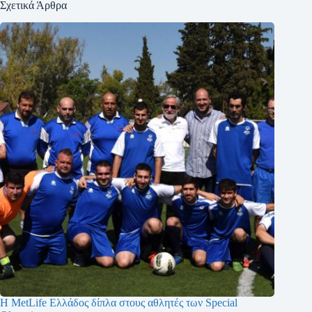
Σχετικά Άρθρα
Η MetLife Ελλάδος δίπλα στους αθλητές των Special