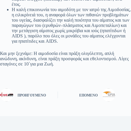
έτος.
Η καλή επικοινωνία του αιμοδότη με τον ιατρό της Αιμοδοσίας,
η ειλικρίνειά του, η αναφορά όλων των πιθανών προβλημάτων
του υγείας, διασφαλίζει την καλή ποιότητα του αίματος και των
παραγώγων του (ερυθρών–πλάσματος και Αιμοπεταλίων) και
την μετάγγιση αίματος χωρίς μικρόβια και ιούς (ηπατίτιδων ή
AIDS ), παρόλο που όλες οι μονάδες του αίματος ελέγχονται
για ηπατίτιδες και AIDS.
Και μην ξεχνάμε: Η αιμοδοσία είναι πράξη ολιγόλεπτη, απλή
ανώδυνη, ακίνδυνη, είναι πράξη προσφοράς και εθελοντισμού. Λίγες
σταγόνες σε 10΄για μια Ζωή.
ΠΡΟΗΓΟΎΜΕΝΟ
ΕΠΌΜΕΝΟ