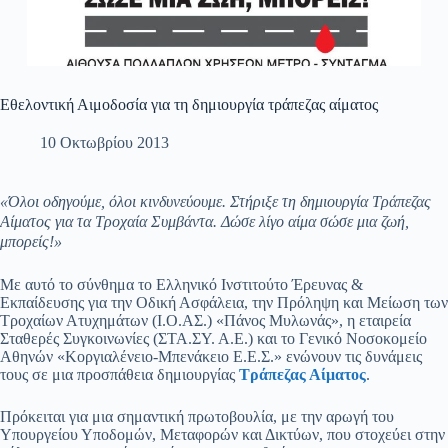
Εθελοντική Αιμοδοσία για τη δημιουργία τράπεζας αίματος
10 Οκτωβρίου 2013
«Όλοι οδηγούμε, όλοι κινδυνεύουμε. Στήριξε τη δημιουργία Τράπεζας
Αίματος για τα Τροχαία Συμβάντα. Δώσε λίγο αίμα σώσε μια ζωή,
μπορείς!»
Με αυτό το σύνθημα το Ελληνικό Ινστιτούτο Έρευνας &
Εκπαίδευσης για την Οδική Ασφάλεια, την Πρόληψη και Μείωση των
Τροχαίων Ατυχημάτων (Ι.Ο.ΑΣ.) «Πάνος Μυλωνάς», η εταιρεία
Σταθερές Συγκοινωνίες (ΣΤΑ.ΣΥ. Α.Ε.) και το Γενικό Νοσοκομείο
Αθηνών «Κοργιαλένειο-Μπενάκειο Ε.Ε.Σ.» ενώνουν τις δυνάμεις
τους σε μια προσπάθεια δημιουργίας
Τράπεζας Αίματος
.
Πρόκειται για μια σημαντική πρωτοβουλία, με την αρωγή του
Υπουργείου Υποδομών, Μεταφορών και Δικτύων, που στοχεύει στην