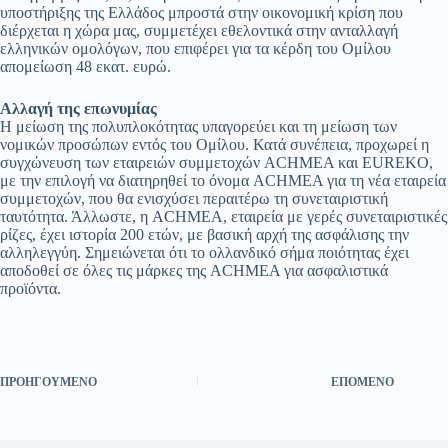
υποστήριξης της Ελλάδος μπροστά στην οικονομική κρίση που
διέρχεται η χώρα μας, συμμετέχει εθελοντικά στην ανταλλαγή
ελληνικών ομολόγων, που επιφέρει για τα κέρδη του Ομίλου
απομείωση 48 εκατ. ευρώ.
Αλλαγή της επωνυμίας
Η μείωση της πολυπλοκότητας υπαγορεύει και τη μείωση των
νομικών προσώπων εντός του Ομίλου. Κατά συνέπεια, προχωρεί η
συγχώνευση των εταιρειών συμμετοχών ACHMEA και EUREKO,
με την επιλογή να διατηρηθεί το όνομα ACHMEA για τη νέα εταιρεία
συμμετοχών, που θα ενισχύσει περαιτέρω τη συνεταιριστική
ταυτότητα. Άλλωστε, η ACHMEA, εταιρεία με γερές συνεταιριστικές
ρίζες, έχει ιστορία 200 ετών, με βασική αρχή της ασφάλισης την
αλληλεγγύη. Σημειώνεται ότι το ολλανδικό σήμα ποιότητας έχει
αποδοθεί σε όλες τις μάρκες της ACHMEA για ασφαλιστικά
προϊόντα.
ΠΡΟΗΓΟΎΜΕΝΟ
ΕΠΌΜΕΝΟ