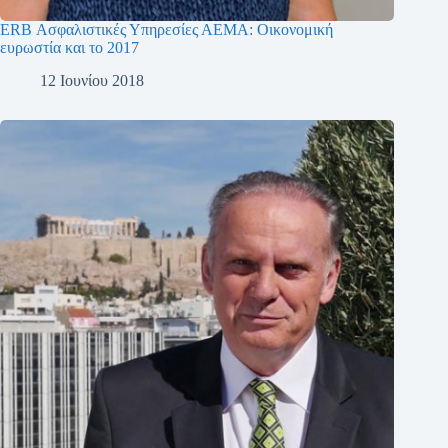
ERB Ασφαλιστικές Υπηρεσίες ΑΕΜΑ: Οικονομική
ευρωστία και το 2017
12 Ιουνίου 2018