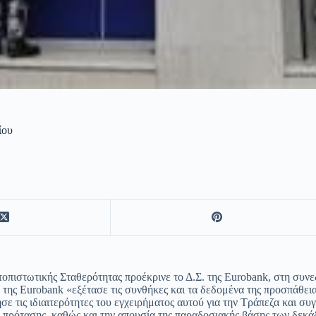
ίου
πιστωτικής Σταθερότητας προέκρινε το Δ.Σ. της Eurobank, στη συνε
. της Eurobank «εξέτασε τις συνθήκες και τα δεδομένα της προσπάθε
σε τις ιδιαιτερότητες του εγχειρήματος αυτού για την Τράπεζα και σ
 πρότασης, καθώς και την απουσία της παραδοσιακής βάσης των δεκά