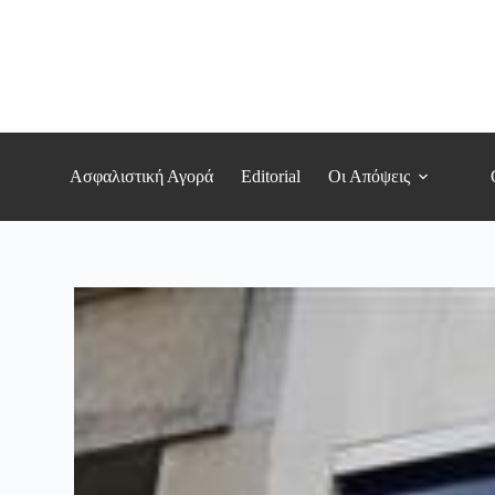
Μετάβαση
στο
περιεχόμενο
Ασφαλιστική Αγορά
Editorial
Οι Απόψεις