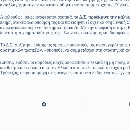
ανταλλαγής μετοχών υποκαταστάθηκε από τη συμμετοχή της Εθνικής
Ακολούθως, όπως αναφέρεται σχετικά,
το Δ.Σ. προέκρινε την κάλυ
πλήρη ανακεφαλαιοποίησή της και θα εισηγηθεί σχετικά στη Γενική 
ανακεφαλαιοποιημένη συστημική τράπεζα. Με την απόφαση αυτή, η Eur
δυνατότητα χρηματοδότησης της ελληνικής οικονομίας και διασφαλίζ
Το Δ.Σ. συζήτησε επίσης τις άμεσες προοπτικές της ανασυγκρότησης 
συστημικών τραπεζών, «σκοπεύει να συμμετάσχει στη στρατηγική αν
Επίσης, εφόσον οι αρμόδιες αρχές αποφασίσουν τελικά τη μη πραγμα
και θεσμικά κεφάλαια από την Ελλάδα και το εξωτερικό το ταχύτερο 
Τράπεζας, η προσαρμογή στις ανάγκες και τα νέα δεδομένα της εγχώρια