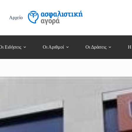
Αρχείο
Οι Ειδήσεις
Οι Αριθμοί
Οι Δράσεις
Η