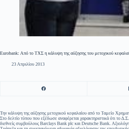
Eurobank: Από το ΤΧΣ η κάλυψη της αύξησης του μετοχικού κεφαλα
23 Απριλίου 2013
Την κάλυψη της αύξησης μετοχικού κεφαλαίου από το Ταμείο Χρηματο
Στο δελτίο τύπου που εξέδωσε αναφέρεται χαρακτηριστικά ότι το Δ.Σ
διεθνείς συμβούλους Barclays Bank plc και Deutsche Bank. Αξιολόγη
Τράπεζα και τη συνεπαγόμενη αδυναμία αξιολόγησης της επενδυτικής