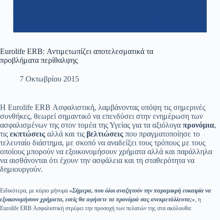
Eurolife ERB: Αντιμετωπίζει αποτελεσματικά τα
προβλήματα περίθαλψης
7 Οκτωβρίου 2015
Η Eurolife ERB Ασφαλιστική, λαμβάνοντας υπόψη τις σημερινές
συνθήκες, θεωρεί σημαντικό να επενδύσει στην ενημέρωση των
ασφαλισμένων της στον τομέα της Υγείας για τα αξιόλογα
προνόμια
,
τις
εκπτώσεις
αλλά και τις
βελτιώσεις
που πραγματοποίησε το
τελευταίο διάστημα, με σκοπό να αναδείξει τους τρόπους με τους
οποίους μπορούν να εξοικονομήσουν χρήματα αλλά και παράλληλα
να αισθάνονται ότι έχουν την ασφάλεια και τη σταθερότητα να
δημιουργούν.
Ειδικότερα, με κύριο μήνυμα
«Σήμερα, που όλοι αναζητούν την παραμικρή ευκαιρία να
εξοικονομήσουν χρήματα, εσείς θα αφήσετε τα προνόμιά σας ανεκμετάλλευτα;»
, η
Eurolife ERB Ασφαλιστική στρέφει την προσοχή των πελατών της στα ακόλουθα: