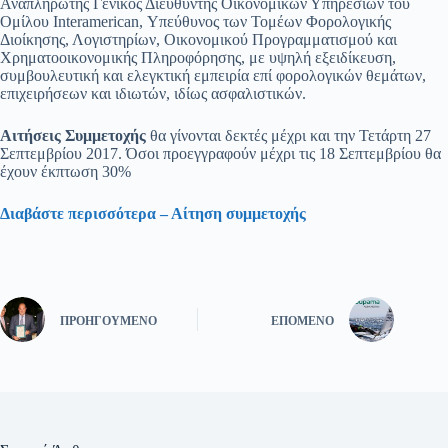
Αναπληρωτής Γενικός Διευθυντής Οικονομικών Υπηρεσιών του
Ομίλου Interamerican, Υπεύθυνος των Τομέων Φορολογικής
Διοίκησης, Λογιστηρίων, Οικονομικού Προγραμματισμού και
Χρηματοοικονομικής Πληροφόρησης, με υψηλή εξειδίκευση,
συμβουλευτική και ελεγκτική εμπειρία επί φορολογικών θεμάτων,
επιχειρήσεων και ιδιωτών, ιδίως ασφαλιστικών.
Αιτήσεις Συμμετοχής
θα γίνονται δεκτές μέχρι και την Τετάρτη 27
Σεπτεμβρίου 2017. Όσοι προεγγραφούν μέχρι τις 18 Σεπτεμβρίου θα
έχουν έκπτωση 30%
Διαβάστε περισσότερα – Αίτηση συμμετοχής
ΠΡΟΗΓΟΎΜΕΝΟ
ΕΠΌΜΕΝΟ