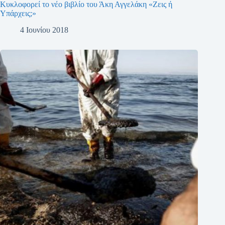
Κυκλοφορεί το νέο βιβλίο του Άκη Αγγελάκη «Ζεις ή
Υπάρχεις;»
4 Ιουνίου 2018