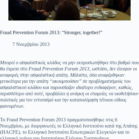
Fraud Prevention Forum 2013: “Stronger, together!”
7 Νοεμβρίου 2013
Μπορεί ο ασφαλιστικός κλάδος να μην εκπροσωπήθηκε στο βαθμό που
θα έπρεπε στο
Fraud
Prevention
Forum
2013, ωστόσο, δεν έλειψαν οι
αναφορές στην ασφαλιστική απάτη. Μάλιστα, όσα αναφέρθηκαν
γενικότερα για την απάτη “ακουμπούσαν” σε προβληματισμούς του
ασφαλιστικού κλάδου και παρουσίαζαν ιδιαίτερο ενδιαφέρον, καθώς,
περισσότερο από ποτέ, προβάλλει η ανάγκη οι εταιρείες να υιοθετήσουν
πολιτικές για τον εντοπισμό και την καταπολέμηση τέτοιου είδους
φαινομένων.
Το Fraud Prevention Forum 2013 πραγματοποιήθηκε στις 6
Νοεμβρίου, με διοργανωτές το Ελληνικό Ινστιτούτο κατά της Απάτης
(HACFE), το Ελληνικό Ινστιτούτο Εσωτερικών Ελεγκτών και το
ελληνικό τμήμα του Ινστιτούτου Ελέγχου Συστημάτων