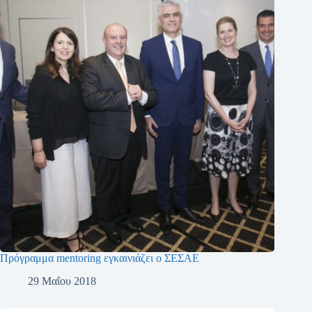
Πρόγραμμα mentoring εγκαινιάζει ο ΣΕΣΑΕ
29 Μαΐου 2018