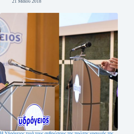
21 Μαΐου 2018
Η Υδρόγειος τιμά τους ανθρώπους της πρώτης γραμμής της