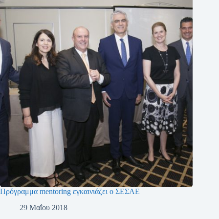
Πρόγραμμα mentoring εγκαινιάζει ο ΣΕΣΑΕ
29 Μαΐου 2018