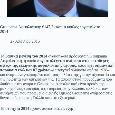
Groupama Ασφαλιστική: €147,3 εκατ. ο κύκλος εργασιών το
2014
27 Απριλίου 2015
Τα
βασικά μεγέθη
του 2014
ανακοίνωσε πρόσφατα η Groupama
Ασφαλιστική, η οποία
συγκαταλέγεται ανάμεσα στις «σταθερές
αξίες» της ελληνικής ασφαλιστικής αγοράς
, όπου έχει
σημαντική
παρουσία εδώ και 87 χρόνια
–λειτουργεί αδιάκοπα από το 1928–
και όνομα αναγνωρισμένο από τους πελάτες της για την αξιοπιστία και
την ποιότητα των υπηρεσιών της. Τα ασφαλιστικά προγράμματα που
διαθέτει στην αγορά η Groupama Ασφαλιστική είναι προϊόν της
μακροχρόνιας εμπειρίας της εταιρείας στην Ελλάδα, αλλά και των
συνεργειών που προωθεί ο διεθνής Όμιλος Groupama ανάμεσα στις
θυγατρικές του στη Γαλλία και στο εξωτερικό.
Τα
στοιχεία 2014
έχουν, συνοπτικά, ως εξής: