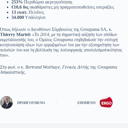
253%
Περιθώριο φερεγγυότητας
€10,6 δις
ακαθάριστες μη πραγματοποιθείσες υπεραξίες
13 εκατ.
Πελάτες
34.000
Υπάλληλοι
Όπως δήλωσε ο Διευθύνων Σύμβουλος της Groupama SA, κ.
Thierry Martel:
«Το 2014, με τη σημαντική αύξηση των εσόδων
εκμετάλλευσής του, ο Όμιλος Groupama επιβεβαίωσε την επιτυχή
κινητοποίηση όλων των εργαζομένων του για την εξυπηρέτηση των
πελατών του και τη βελτίωση της λειτουργικής αποτελεσματικότητας
του».
Στη φωτ. ο κ. Bertrand Woirhaye, Γενικός Δ/ντής της Groupama
Ασφαλιστικής.
ΠΡΟΗΓΟΎΜΕΝΟ
ΕΠΌΜΕΝΟ