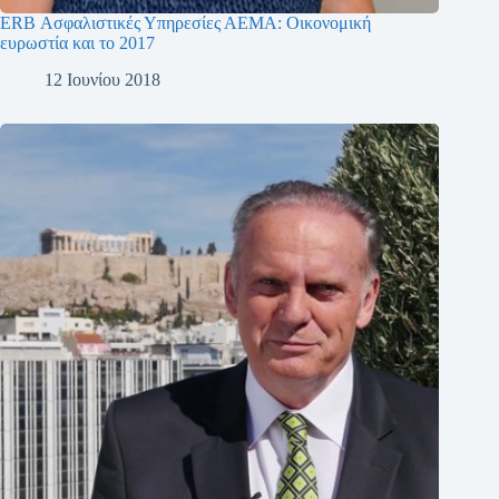
ERB Ασφαλιστικές Υπηρεσίες ΑΕΜΑ: Οικονομική
ευρωστία και το 2017
12 Ιουνίου 2018