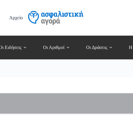
Αρχείο
Οι Ειδήσεις
Οι Αριθμοί
Οι Δράσεις
Η