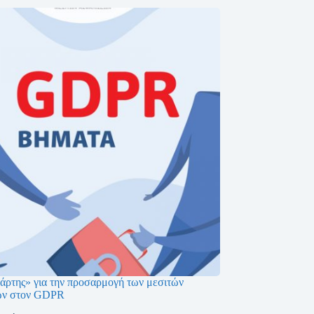
άρτης» για την προσαρμογή των μεσιτών
ων στoν GDPR