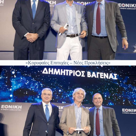
«Κορυφαίες Επιτυχίες – Νέες Προκλήσεις»