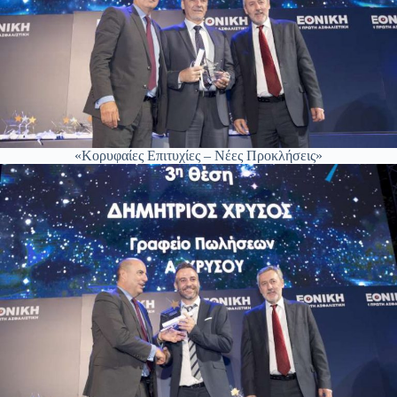
«Κορυφαίες Επιτυχίες – Νέες Προκλήσεις»