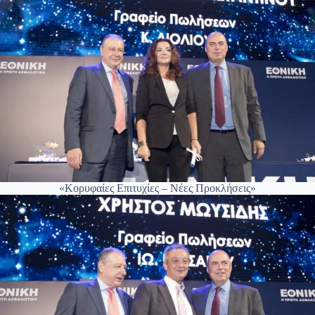
«Κορυφαίες Επιτυχίες – Νέες Προκλήσεις»