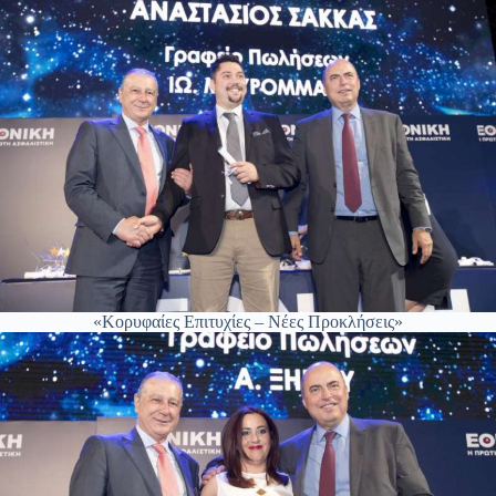
«Κορυφαίες Επιτυχίες – Νέες Προκλήσεις»