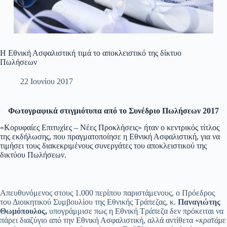
Η Εθνική Ασφαλιστική τιμά το αποκλειστικό της δίκτυο
Πωλήσεων
22 Ιουνίου 2017
Φωτογραφικά στιγμιότυπα από το Συνέδριο Πωλήσεων 2017
«Κορυφαίες Επιτυχίες – Νέες Προκλήσεις» ήταν ο κεντρικός τίτλος
της εκδήλωσης, που πραγματοποίησε η Εθνική Ασφαλιστική, για να
τιμήσει τους διακεκριμένους συνεργάτες του αποκλειστικού της
δικτύου Πωλήσεων.
Απευθυνόμενος στους 1.000 περίπου παριστάμενους, ο Πρόεδρος
του Διοικητικού Συμβουλίου της Εθνικής Τράπεζας, κ.
Παναγιώτης
Θωμόπουλος,
υπογράμμισε πως η Εθνική Τράπεζα δεν πρόκειται να
πάρει διαζύγιο από την Εθνική Ασφαλιστική, αλλά αντίθετα «
κρατάμε