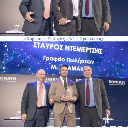
«Κορυφαίες Επιτυχίες – Νέες Προκλήσεις»