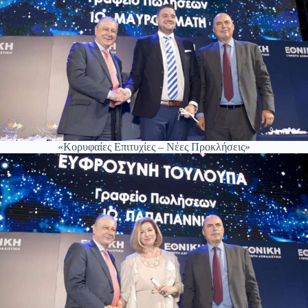
«Κορυφαίες Επιτυχίες – Νέες Προκλήσεις»