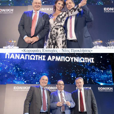
«Κορυφαίες Επιτυχίες – Νέες Προκλήσεις»