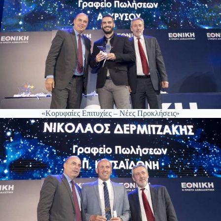
«Κορυφαίες Επιτυχίες – Νέες Προκλήσεις»