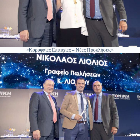
«Κορυφαίες Επιτυχίες – Νέες Προκλήσεις»