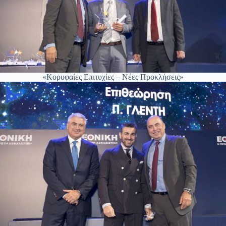
«Κορυφαίες Επιτυχίες – Νέες Προκλήσεις»