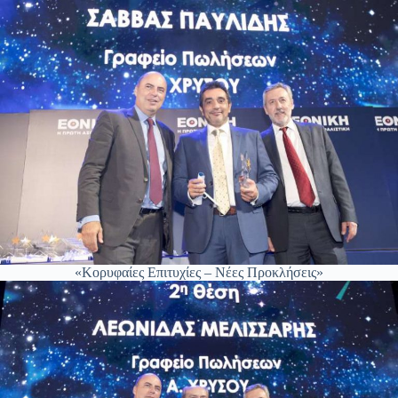
«Κορυφαίες Επιτυχίες – Νέες Προκλήσεις»