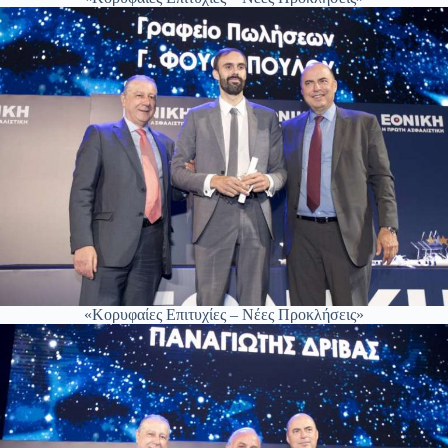
«Κορυφαίες Επιτυχίες – Νέες Προκλήσεις»