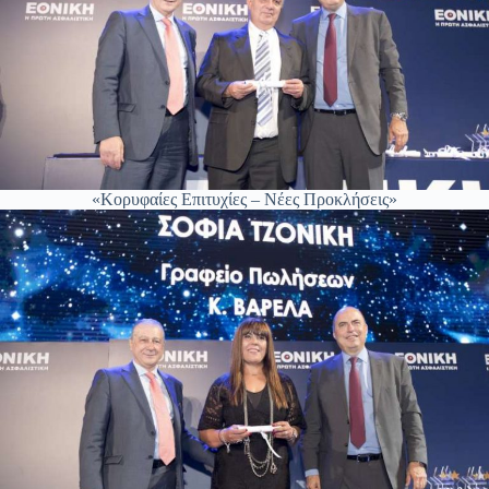
«Κορυφαίες Επιτυχίες – Νέες Προκλήσεις»