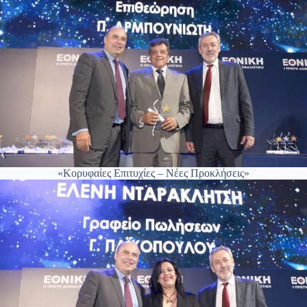
«Κορυφαίες Επιτυχίες – Νέες Προκλήσεις»