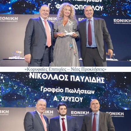
«Κορυφαίες Επιτυχίες – Νέες Προκλήσεις»