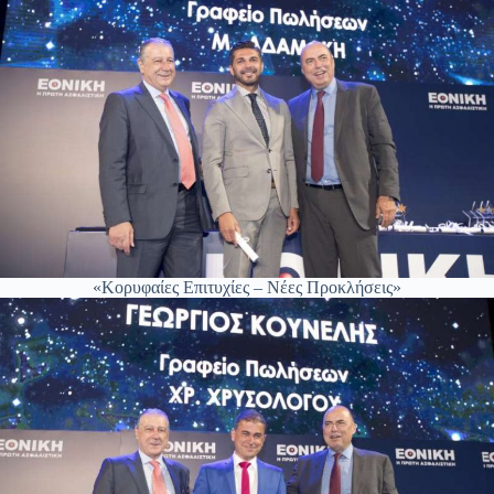
«Κορυφαίες Επιτυχίες – Νέες Προκλήσεις»