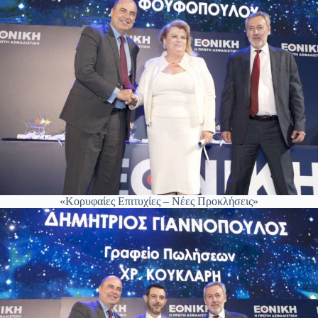
«Κορυφαίες Επιτυχίες – Νέες Προκλήσεις»