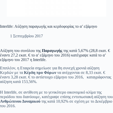
Interlife: Αύξηση παραγωγής και κερδοφορίας το α’ εξάμηνο
1 Σεπτεμβρίου 2017
Αύξηση του συνόλου της
Παραγωγής
της κατά 5,67% (28,8 εκατ. €
έναντι 27,2 εκατ. € το α’ εξάμηνο του 2016) κατέγραψε κατά το α’
εξάμηνο του 2017 η Interlife.
Επιπλέον, η Εταιρεία σημείωσε για 8η συνεχή χρονιά αύξηση
Κερδών με τα
Κέρδη προ Φόρων
να ανέρχονται σε 8,33 εκατ. €
έναντι 3,28 εκατ. € το αντίστοιχο εξάμηνο του 2016, καταγράφοντας
αύξηση κατά 153,56%.
Η Interlife, σε αντίθεση με το γενικότερο οικονομικό κλίμα της
περιόδου που διανύουμε, κατέγραψε επίσης εντυπωσιακή αύξηση του
Ανθρώπινου Δυναμικού
της κατά 10,92% σε σχέση με το Δεκέμβριο
του 2016.