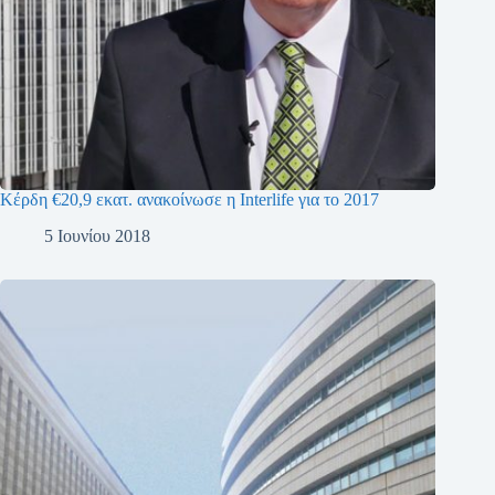
Κέρδη €20,9 εκατ. ανακοίνωσε η Interlife για το 2017
5 Ιουνίου 2018