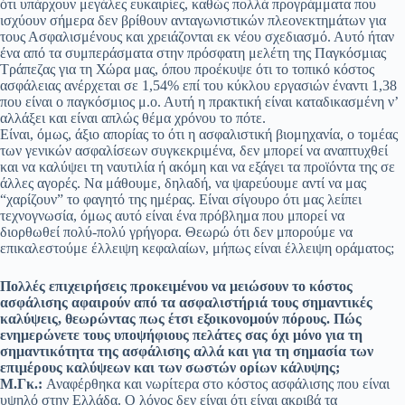
ότι υπάρχουν μεγάλες ευκαιρίες, καθώς πολλά προγράμματα που
ισχύουν σήμερα δεν βρίθουν ανταγωνιστικών πλεονεκτημάτων για
τους Ασφαλισμένους και χρειάζονται εκ νέου σχεδιασμό. Αυτό ήταν
ένα από τα συμπεράσματα στην πρόσφατη μελέτη της Παγκόσμιας
Τράπεζας για τη Χώρα μας, όπου προέκυψε ότι το τοπικό κόστος
ασφάλειας ανέρχεται σε 1,54% επί του κύκλου εργασιών έναντι 1,38
που είναι ο παγκόσμιος μ.ο. Αυτή η πρακτική είναι καταδικασμένη ν’
αλλάξει και είναι απλώς θέμα χρόνου το πότε.
Είναι, όμως, άξιο απορίας το ότι η ασφαλιστική βιομηχανία, ο τομέας
των γενικών ασφαλίσεων συγκεκριμένα, δεν μπορεί να αναπτυχθεί
και να καλύψει τη ναυτιλία ή ακόμη και να εξάγει τα προϊόντα της σε
άλλες αγορές. Να μάθουμε, δηλαδή, να ψαρεύουμε αντί να μας
“χαρίζουν” το φαγητό της ημέρας. Είναι σίγουρο ότι μας λείπει
τεχνογνωσία, όμως αυτό είναι ένα πρόβλημα που μπορεί να
διορθωθεί πολύ-πολύ γρήγορα. Θεωρώ ότι δεν μπορούμε να
επικαλεστούμε έλλειψη κεφαλαίων, μήπως είναι έλλειψη οράματος;
Πολλές επιχειρήσεις προκειμένου να μειώσουν το κόστος
ασφάλισης αφαιρούν από τα ασφαλιστήριά τους σημαντικές
καλύψεις, θεωρώντας πως έτσι εξοικονομούν πόρους. Πώς
ενημερώνετε τους υποψήφιους πελάτες σας όχι μόνο για τη
σημαντικότητα της ασφάλισης αλλά και για τη σημασία των
επιμέρους καλύψεων και των σωστών ορίων κάλυψης;
Μ.Γκ.:
Αναφέρθηκα και νωρίτερα στο κόστος ασφάλισης που είναι
υψηλό στην Ελλάδα. Ο λόγος δεν είναι ότι είναι ακριβά τα