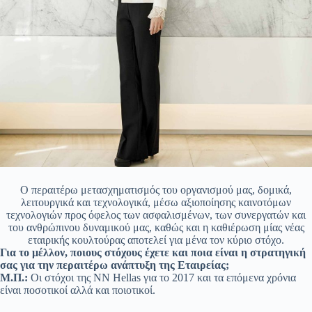
O περαιτέρω μετασχηματισμός του οργανισμού μας, δομικά,
λειτουργικά και τεχνολογικά, μέσω αξιοποίησης καινοτόμων
τεχνολογιών προς όφελος των ασφαλισμένων, των συνεργατών και
του ανθρώπινου δυναμικού μας, καθώς και η καθιέρωση μίας νέας
εταιρικής κουλτούρας αποτελεί για μένα τον κύριο στόχο.
Για το μέλλον, ποιους στόχους έχετε και ποια είναι η στρατηγική
σας για την περαιτέρω ανάπτυξη της Εταιρείας;
Μ.Π.:
Οι στόχοι της ΝΝ Ηellas για το 2017 και τα επόμενα χρόνια
είναι ποσοτικοί αλλά και ποιοτικοί.