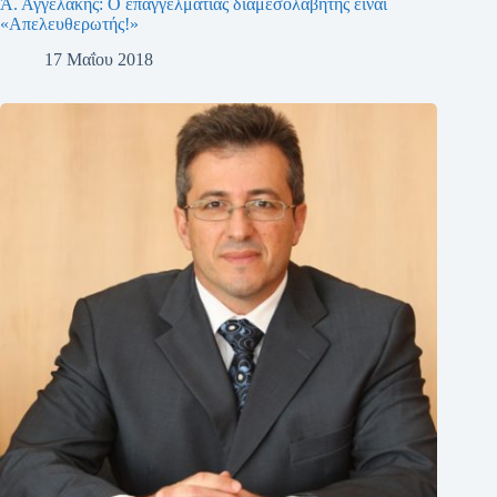
Ά. Αγγελάκης: Ο επαγγελματίας διαμεσολαβητής είναι
«Απελευθερωτής!»
17 Μαΐου 2018