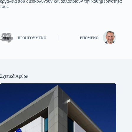
εργαλεία που διευκολύνουν και απλοποιούν την καθημερινότητά
τους.
ΠΡΟΗΓΟΎΜΕΝΟ
ΕΠΌΜΕΝΟ
Σχετικά Άρθρα