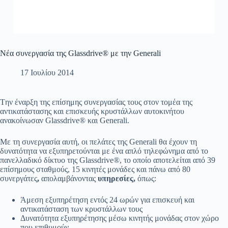
Νέα συνεργασία της Glassdrive® με την Generali
17 Ιουλίου 2014
Tην έναρξη της επίσημης συνεργασίας τους στον τομέα της
αντικατάστασης και επισκευής κρυστάλλων αυτοκινήτου
ανακοίνωσαν Glassdrive® και Generali.
Με τη συνεργασία αυτή, οι πελάτες της Generali θα έχουν τη
δυνατότητα να εξυπηρετούνται με ένα απλό τηλεφώνημα από το
πανελλαδικό δίκτυο της Glassdrive®, το οποίο αποτελείται από 39
επίσημους σταθμούς, 15 κινητές μονάδες και πάνω από 80
συνεργάτες
,
απολαμβάνοντας
υπηρεσίες,
όπως:
Άμεση εξυπηρέτηση εντός 24 ωρών για επισκευή και
αντικατάσταση των κρυστάλλων τους
Δυνατότητα εξυπηρέτησης μέσω κινητής μονάδας στον χώρο
που επιθυμούν