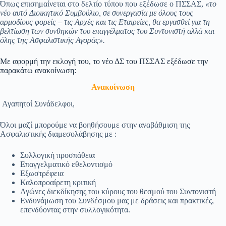
Όπως επισημαίνεται στο δελτίο τύπου που εξέδωσε ο ΠΣΣΑΣ,
«το
νέο αυτό Διοικητικό Συμβούλιο, σε συνεργασία με όλους τους
αρμοδίους φορείς – τις Αρχές και τις Εταιρείες, θα εργασθεί για τη
βελτίωση των συνθηκών του επαγγέλματος του Συντονιστή αλλά και
όλης της Ασφαλιστικής Αγοράς».
Με αφορμή την εκλογή του, το νέο ΔΣ του ΠΣΣΑΣ εξέδωσε την
παρακάτω ανακοίνωση:
Ανακοίνωση
Αγαπητοί Συνάδελφοι,
Όλοι μαζί μπορούμε να βοηθήσουμε στην αναβάθμιση της
Ασφαλιστικής διαμεσολάβησης με :
Συλλογική προσπάθεια
Επαγγελματικό εθελοντισμό
Εξωστρέφεια
Καλοπροαίρετη κριτική
Αγώνες διεκδίκησης του κύρους του θεσμού του Συντονιστή
Ενδυνάμωση του Συνδέσμου μας με δράσεις και πρακτικές,
επενδύοντας στην συλλογικότητα.