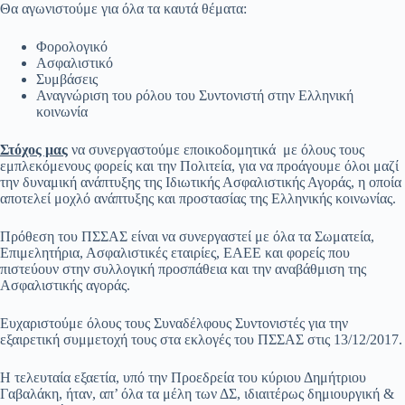
Θα αγωνιστούμε για όλα τα καυτά θέματα:
Φορολογικό
Ασφαλιστικό
Συμβάσεις
Αναγνώριση του ρόλου του Συντονιστή στην Ελληνική
κοινωνία
Στόχος μας
να συνεργαστούμε εποικοδομητικά με όλους τους
εμπλεκόμενους φορείς και την Πολιτεία, για να προάγουμε όλοι μαζί
την δυναμική ανάπτυξης της Ιδιωτικής Ασφαλιστικής Αγοράς, η οποία
αποτελεί μοχλό ανάπτυξης και προστασίας της Ελληνικής κοινωνίας.
Πρόθεση του ΠΣΣΑΣ είναι να συνεργαστεί με όλα τα Σωματεία,
Επιμελητήρια, Ασφαλιστικές εταιρίες, ΕΑΕΕ και φορείς που
πιστεύουν στην συλλογική προσπάθεια και την αναβάθμιση της
Ασφαλιστικής αγοράς.
Ευχαριστούμε όλους τους Συναδέλφους Συντονιστές για την
εξαιρετική συμμετοχή τους στα εκλογές του ΠΣΣΑΣ στις 13/12/2017.
Η τελευταία εξαετία, υπό την Προεδρεία του κύριου Δημήτριου
Γαβαλάκη, ήταν, απ’ όλα τα μέλη των ΔΣ, ιδιαιτέρως δημιουργική &