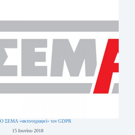
Ο ΣΕΜΑ «ακτινογραφεί» τον GDPR
15 Ιουνίου 2018