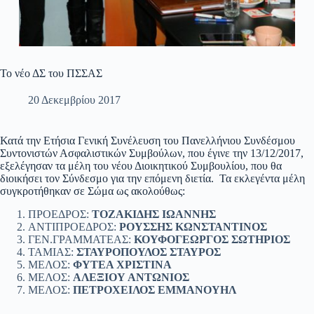
Το νέο ΔΣ του ΠΣΣΑΣ
20 Δεκεμβρίου 2017
Κατά την Ετήσια Γενική Συνέλευση του Πανελλήνιου Συνδέσμου
Συντονιστών Ασφαλιστικών Συμβούλων, που έγινε την 13/12/2017,
εξελέγησαν τα μέλη του νέου Διοικητικού Συμβουλίου, που θα
διοικήσει τον Σύνδεσμο για την επόμενη διετία. Τα εκλεγέντα μέλη
συγκροτήθηκαν σε Σώμα ως ακολούθως:
ΠΡΟΕΔΡΟΣ:
ΤΟΖΑΚΙΔΗΣ ΙΩΑΝΝΗΣ
ΑΝΤΙΠΡΟΕΔΡΟΣ:
ΡΟΥΣΣΗΣ ΚΩΝΣΤΑΝΤΙΝΟΣ
ΓΕΝ.ΓΡΑΜΜΑΤΕΑΣ:
ΚΟΥΦΟΓΕΩΡΓΟΣ ΣΩΤΗΡΙΟΣ
ΤΑΜΙΑΣ:
ΣΤΑΥΡΟΠΟΥΛΟΣ ΣΤΑΥΡΟΣ
ΜΕΛΟΣ:
ΦΥΤΕΑ ΧΡΙΣΤΙΝΑ
ΜΕΛΟΣ:
ΑΛΕΞΙΟΥ ΑΝΤΩΝΙΟΣ
ΜΕΛΟΣ:
ΠΕΤΡΟΧΕΙΛΟΣ ΕΜΜΑΝΟΥΗΛ