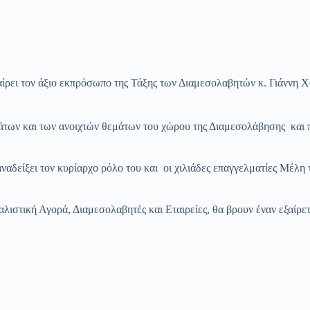
ιο εκπρόσωπο της Τάξης των Διαμεσολαβητών κ. Γιάννη Χατζηθε
άτων και των ανοιχτών θεμάτων του χώρου της Διαμεσολάβησης και 
ναδείξει τον κυρίαρχο ρόλο του και οι χιλιάδες επαγγελματίες Μέλ
φαλιστική Αγορά, Διαμεσολαβητές και Εταιρείες, θα βρουν έναν εξαί