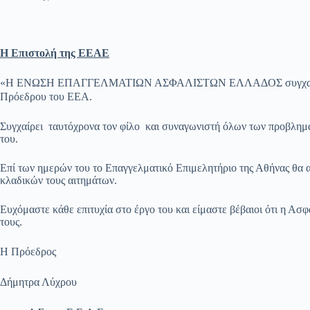
Η Επιστολή της ΕΕΑΕ
«
H ΕΝΩΣΗ ΕΠΑΓΓΕΛΜΑΤΙΩΝ ΑΣΦΑΛΙΣΤΩΝ ΕΛΛΑΔΟΣ συγχαίρει τον άξ
Πρόεδρου του ΕΕΑ.
Συγχαίρει ταυτόχρονα τον φίλο και συναγωνιστή όλων των προβλημ
του.
Επί των ημερών του το Επαγγελματικό Επιμελητήριο της Αθήνας θα α
κλαδικών τους αιτημάτων.
Ευχόμαστε κάθε επιτυχία στο έργο του και είμαστε βέβαιοι ότι η Ασ
τους.
Η Πρόεδρος
Δήμητρα Λύχρου