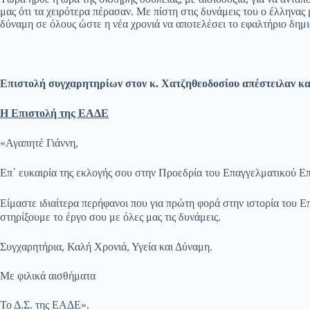
μας ότι τα χειρότερα πέρασαν. Με πίστη στις δυνάμεις του ο έλληνας
δύναμη σε όλους ώστε η νέα χρονιά να αποτελέσει το εφαλτήριο δημι
Επιστολή συγχαρητηρίων στον κ. Χατζηθεοδοσίου απέστειλαν 
Η Επιστολή της ΕΑΔΕ
«Αγαπητέ Γιάννη,
Επ΄ ευκαιρία της εκλογής σου στην Προεδρία του Επαγγελματικού
Επ
Είμαστε ιδιαίτερα περήφανοι που για πρώτη φορά στην ιστορία του
Επ
στηρίξουμε το
έργο σου με όλες μας τις δυνάμεις.
Συγχαρητήρια, Καλή Χρονιά, Υγεία και Δύναμη.
Με φιλικά αισθήματα
Το Δ.Σ. της ΕΑΔΕ».