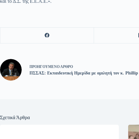
και το Δ.Σ. της Ε.Ε.Α.Ε.».
ΠΡΟΗΓΟΎΜΕΝΟ
ΆΡΘΡΟ
ΠΣΣΑΣ: Εκπαιδευτική Ημερίδα με ομιλητή τoν κ. Phillip
Σχετικά Άρθρα