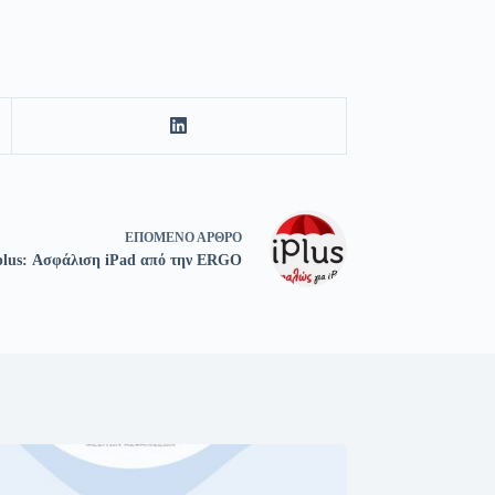
ΕΠΌΜΕΝΟ
ΆΡΘΡΟ
plus: Ασφάλιση iPad από την ERGO