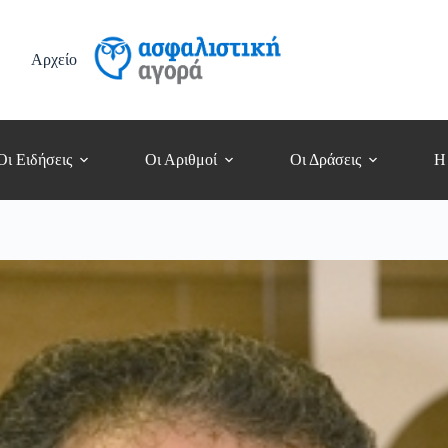
Αρχείο
Οι Ειδήσεις
Οι Αριθμοί
Οι Δράσεις
Η