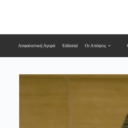
Μετάβαση
στο
περιεχόμενο
Ασφαλιστική Αγορά
Editorial
Οι Απόψεις