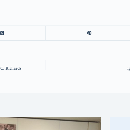
 C. Richards
i