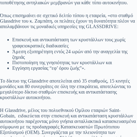
τοποθέτησης αντηλιακών μεμβρανών για κάθε τύπο αυτοκινήτου.
Όπως επισημαίνει σε σχετικό δελτίο τύπου η εταιρεία, «στο σταθμό
Glassdrive του κ. Ζαμπάτη, οι πελάτες έχουν τη δυνατότητα πλέον να
απολαμβάνουν τις μοναδικές υπηρεσίες της GLASSDRIVE:
Επισκευή και αντικατάσταση των κρυστάλλων τους χωρίς
γραφειοκρατικές διαδικασίες
Άμεση εξυπηρέτηση εντός 24 ωρών από την αναγγελία της
ζημιάς
Πιστοποίηση της γνησιότητας των κρυστάλλων και
Εγγύηση εργασίας “εφ’ όρου ζωής”».
Το δίκτυο της Glassdrive αποτελείται από 35 σταθμούς, 15 κινητές
μονάδες και 80 συνεργάτες σε όλη την επικράτεια, αποτελώντας το
μεγαλύτερο δίκτυο σταθμών επισκευής και αντικατάστασης
κρυστάλλων αυτοκινήτου.
Η Glassdrive, μέλος του πολυεθνικού Ομίλου εταιριών Saint-
Gobain, ειδικεύεται στην επισκευή και αντικατάσταση κρυστάλλων
αυτοκινήτου παρέχοντας μόνο γνήσια ανταλλακτικά κατασκευασμένα
σύμφωνα με τις προδιαγραφές Κατασκευαστών Πρωτότυπου
Εξοπλισμού (OEM). Συνεργάζεται με την πλειονότητα των