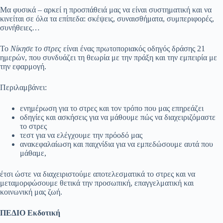
Μα φυσικά – αρκεί η προσπάθειά μας να είναι συστηματική και να
κινείται σε όλα τα επίπεδα: σκέψεις, συναισθήματα, συμπεριφορές,
συνήθειες…
Το
Νίκησε το στρες
είναι ένας πρωτοποριακός οδηγός δράσης 21
ημερών, που συνδυάζει τη θεωρία με την πράξη και την εμπειρία με
την εφαρμογή.
Περιλαμβάνει:
ενημέρωση για το στρες και τον τρόπο που μας επηρεάζει
οδηγίες και ασκήσεις για να μάθουμε πώς να διαχειριζόμαστε
το στρες
τεστ για να ελέγχουμε την πρόοδό μας
ανακεφαλαίωση και παιχνίδια για να εμπεδώσουμε αυτά που
μάθαμε,
έτσι ώστε να διαχειριστούμε αποτελεσματικά το στρες και να
μεταμορφώσουμε θετικά την προσωπική, επαγγελματική και
κοινωνική μας ζωή.
ΠΕΔΙΟ Εκδοτική