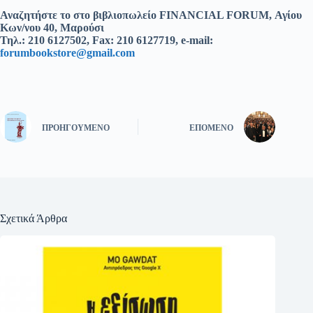
Αναζητήστε τo στο βιβλιοπωλείο FINANCIAL FORUM, Αγίου
Κων/νου 4
0
, Μαρούσι
Τηλ.: 210 6127502, Fax: 210 6127719, e-mail:
forumbookstore@gmail.com
ΠΡΟΗΓΟΎΜΕΝΟ
ΕΠΌΜΕΝΟ
Σχετικά Άρθρα