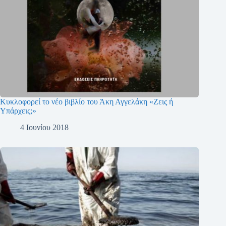
Κυκλοφορεί το νέο βιβλίο του Άκη Αγγελάκη «Ζεις ή
Υπάρχεις;»
4 Ιουνίου 2018