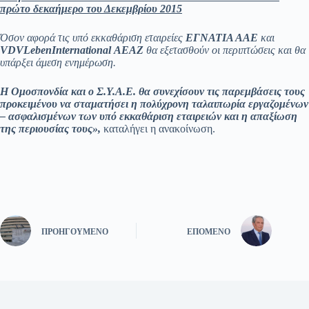
πρώτο δεκαήμερο του Δεκεμβρίου 2015
Όσον αφορά τις υπό εκκαθάριση εταιρείες
ΕΓΝΑΤΙΑ ΑΑΕ
και
VDV
Leben
International
ΑΕΑΖ
θα εξετασθούν οι περιπτώσεις και θα
υπάρξει άμεση ενημέρωση.
Η Ομοσπονδία και ο Σ.Υ.Α.Ε. θα συνεχίσουν τις παρεμβάσεις τους
προκειμένου να σταματήσει η πολύχρονη ταλαιπωρία εργαζομένων
– ασφαλισμένων των υπό εκκαθάριση εταιρειών και η απαξίωση
της περιουσίας τους»,
καταλήγει η ανακοίνωση.
ΠΡΟΗΓΟΎΜΕΝΟ
ΕΠΌΜΕΝΟ