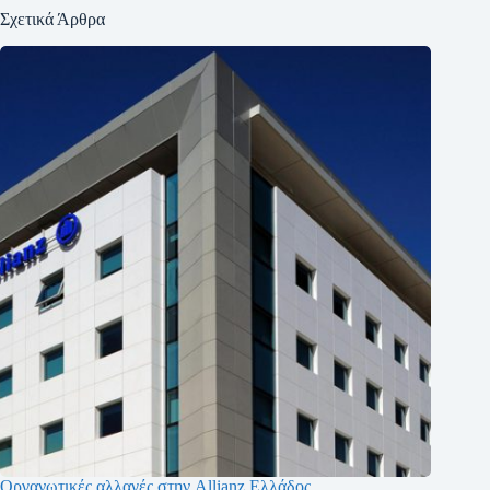
Σχετικά Άρθρα
Οργανωτικές αλλαγές στην Allianz Ελλάδος