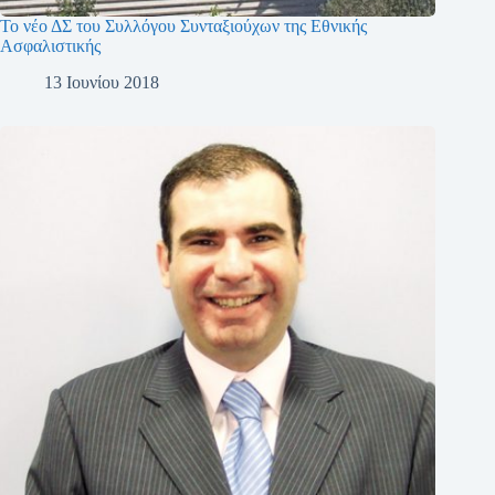
Το νέο ΔΣ του Συλλόγου Συνταξιούχων της Εθνικής
Ασφαλιστικής
13 Ιουνίου 2018