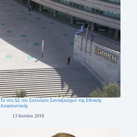
Το νέο ΔΣ του Συλλόγου Συνταξιούχων της Εθνικής
Ασφαλιστικής
13 Ιουνίου 2018