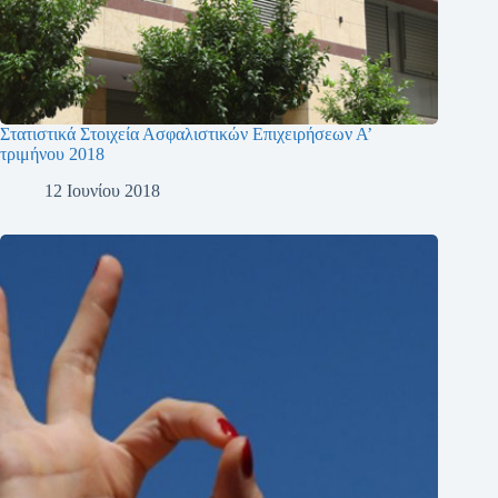
Στατιστικά Στοιχεία Ασφαλιστικών Επιχειρήσεων Α’
τριμήνου 2018
12 Ιουνίου 2018