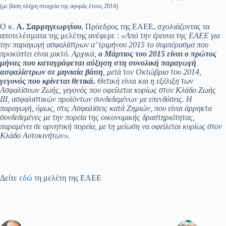
(με βάση πλήρη στοιχεία της αγοράς έτους 2014).
Ο κ.
Α. Σαρρηγεωργίου
, Πρόεδρος της ΕΑΕΕ, σχολιάζοντας τα
αποτελέσματα της μελέτης ανέφερε :
«Από την έρευνα της ΕΑΕΕ για
την παραγωγή ασφαλίστρων α’ τριμήνου 2015 το συμπέρασμα που
προκύπτει είναι μικτό. Αρχικά,
ο Μάρτιος του 2015 είναι ο πρώτος
μήνας που καταγράφεται αύξηση στη συνολική παραγωγή
ασφαλίστρων σε μηνιαία βάση
, μετά τον Οκτώβριο του 2014,
γεγονός που κρίνεται θετικά.
Θετική είναι και η εξέλιξη των
Ασφαλίσεων Ζωής, γεγονός που οφείλεται κυρίως στον Κλάδο Ζωής
ΙΙΙ, ασφαλιστικών προϊόντων συνδεδεμένων με επενδύσεις. Η
παραγωγή, όμως, στις Ασφαλίσεις κατά Ζημιών, που είναι άρρηκτα
συνδεδεμένες με την πορεία της οικονομικής δραστηριότητας,
παραμένει σε αρνητική πορεία, με τη μείωση να οφείλεται κυρίως στον
Κλάδο Αυτοκινήτων».
Δείτε
εδώ
τη μελέτη της ΕΑΕΕ