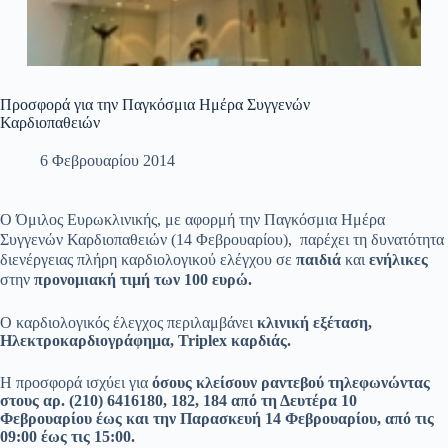
Προσφορά για την Παγκόσμια Ημέρα Συγγενών
Καρδιοπαθειών
6 Φεβρουαρίου 2014
Ο Όμιλος Ευρωκλινικής, με αφορμή την Παγκόσμια Ημέρα
Συγγενών Καρδιοπαθειών (14 Φεβρουαρίου), παρέχει τη δυνατότητα
διενέργειας πλήρη καρδιολογικού ελέγχου σε
παιδιά
και
ενήλικες
στην
προνομιακή τιμή των 100 ευρώ.
Ο καρδιολογικός έλεγχος περιλαμβάνει
κλινική εξέταση,
Ηλεκτροκαρδιογράφημα,
Triplex
καρδιάς.
Η προσφορά ισχύει
για
όσους κλείσουν ραντεβού τηλεφωνώντας
στους αρ. (210) 6416180, 182, 184 από τη Δευτέρα 10
Φεβρουαρίου έως και την Παρασκευή 14 Φεβρουαρίου, από τις
09:00 έως τις 15:00.