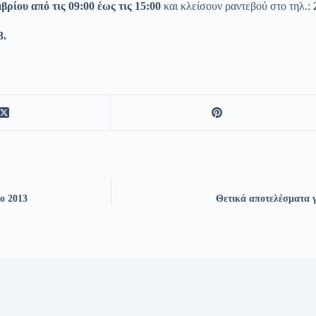
ρίου από τις 09:00 έως τις 15:00
και κλείσουν ραντεβού στο τηλ.:
3.
ο 2013
Θετικά αποτελέσματα γ