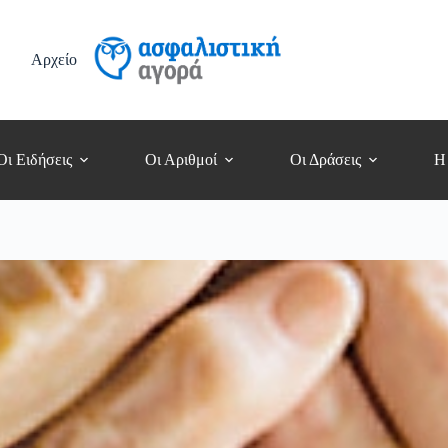
Αρχείο
Οι Ειδήσεις
Οι Αριθμοί
Οι Δράσεις
Η