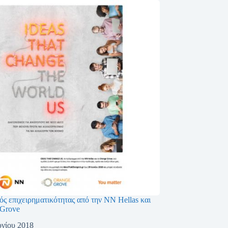
ς επιχειρηματικότητας από την NN Hellas και
 Grove
υνίου 2018