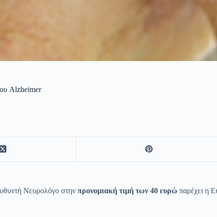
ου Alzheimer
ιευθυντή Νευρολόγο στην
προνομιακή τιμή των 40 ευρώ
παρέχει η Ε