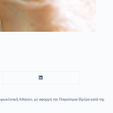
υρωκλινική Αθηνών, με αφορμή την Παγκόσμια Ημέρα κατά της