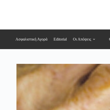
Μετάβαση
στο
περιεχόμενο
Ασφαλιστική Αγορά
Editorial
Οι Απόψεις