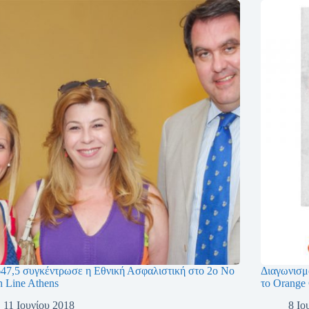
647,5 συγκέντρωσε η Εθνική Ασφαλιστική στο 2ο No
Διαγωνισμό
h Line Athens
το Orange
11 Ιουνίου 2018
8 Ιο