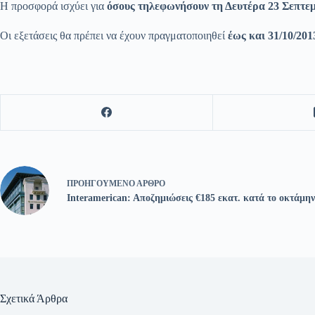
Η προσφορά ισχύει για
όσους τηλεφωνήσουν τη Δευτέρα 23 Σεπτεμβ
Οι εξετάσεις θα πρέπει να έχουν πραγματοποιηθεί
έως και 31/10/201
ΠΡΟΗΓΟΎΜΕΝΟ
ΆΡΘΡΟ
Interamerican: Aποζημιώσεις €185 εκατ. κατά το οκτάμην
Σχετικά Άρθρα