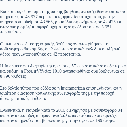
Ειδικότερα, στον τομέα της οδικής βοήθειας παρασχέθηκαν επιτόπου
υπηρεσίες σε 48.977 περιπτώσεις, φροντίδα ατυχήματος με την
υπηρεσία autohelp σε 43.565, ρυμούλκηση οχήματος σε 42.475 και
επαναπατρισμός/μεταφορά οχήματος στην έδρα του, σε 3.951
περιπτώσεις.
Οι υπηρεσίες άμεσης ιατρικής βοήθειας ανταποκρίθηκαν με
ασθενοφόρο διακομιδής σε 2.441 περιστατικά, ενώ διακομιδή από
αέρος πραγματοποιήθηκε σε 42 περιστατικά.
Η Interamerican διαχειρίστηκε, επίσης, 57 περιστατικά στο εξωτερικό
και ακόμη, η Γραμμή Υγείας 1010 ανταποκρίθηκε συμβουλευτικά σε
8.796 κλήσεις.
Στο δελτίο τύπου που εξέδωσε η Interamerican επισημαίνεται και η
ιδιαίτερη διάσταση κοινωνικής συνεισφοράς της με την παροχή
άμεσης ιατρικής βοήθειας.
Ενδεικτικά, η εταιρεία κατά το 2016 διενήργησε με ασθενοφόρο 34
δωρεάν διακομιδές απόρων-ανασφάλιστων ατόμων και παρέσχε
δωρεάν υπηρεσίες συμβουλευτικής για την υγεία σε 199 άτομα.