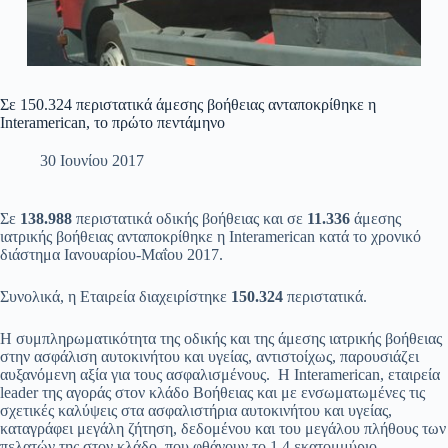
Σε 150.324 περιστατικά άμεσης βοήθειας ανταποκρίθηκε η
Interamerican, το πρώτο πεντάμηνο
30 Ιουνίου 2017
Σε
138.988
περιστατικά οδικής βοήθειας και σε
11.336
άμεσης
ιατρικής βοήθειας ανταποκρίθηκε η Interamerican κατά το χρονικό
διάστημα Ιανουαρίου-Μαΐου 2017.
Συνολικά, η Εταιρεία διαχειρίστηκε
150.324
περιστατικά.
Η συμπληρωματικότητα της οδικής και της άμεσης ιατρικής βοήθειας
στην ασφάλιση αυτοκινήτου και υγείας, αντιστοίχως, παρουσιάζει
αυξανόμενη αξία για τους ασφαλισμένους. Η Interamerican, εταιρεία
leader της αγοράς στον κλάδο Βοήθειας και με ενσωματωμένες τις
σχετικές καλύψεις στα ασφαλιστήρια αυτοκινήτου και υγείας,
καταγράφει μεγάλη ζήτηση, δεδομένου και του μεγάλου πλήθους των
πελατών της στον κλάδο, που φθάνουν το 1,4 εκατομμύριο.