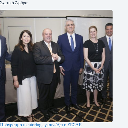
Σχετικά Άρθρα
Πρόγραμμα mentoring εγκαινιάζει ο ΣΕΣΑΕ