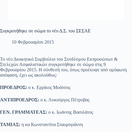
Συγκροτήθηκε σε σώμα το νέο Δ.Σ. του ΣΕΣΑΕ
10 Φεβρουαρίου 2015
Το νέο Διοικητικό Συμβούλιο του Συνδέσμου Εκπροσώπων &
Στελεχών Ασφαλιστικών συγκροτήθηκε σε σώμα στις 9
Φεβρουαρίου 2015. Η σύνθεσή του, όπως προέκυψε από ομόφωνη
απόφαση, έχει ως ακολούθως:
ΠΡΟΕΔΡΟΣ:
ο κ. Ερρίκος Μοάτσος
ΑΝΤΙΠΡΟΕΔΡΟΣ:
ο κ. Λυκούργος Πέτροβας
ΓΕΝ. ΓΡΑΜΜΑΤΕΑΣ:
ο κ. Ιωάννης Βασιλάτος
ΤΑΜΙΑΣ:
η κα Κωνσταντίνα Σταυρογιάννη