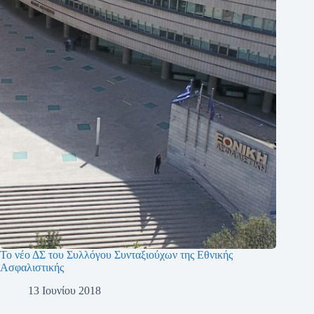
Το νέο ΔΣ του Συλλόγου Συνταξιούχων της Εθνικής
Ασφαλιστικής
13 Ιουνίου 2018