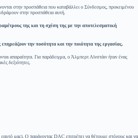
ίνονται στην προσπάθεια που καταβάλλει ο Σύνδεσμος, προκειμένου
υνδράμουν στην προσπάθεια αυτή.
αραμέτρους της και τη σχέση της με την αποτελεσματική
ς επηρεάζουν την ποσότητα και την ποιότητα της εργασίας.
ται απαραίτητα. Για παράδειγμα, ο Άλμπερτ Αϊνστάιν ήταν ένας
κές δεξιότητες.
εαυτό μας). Ο παράγοντας DAC επιτρέπει να θέτουμε στόχους και να