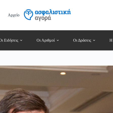
Αρχείο
Οι Ειδήσεις
Οι Αριθμοί
Οι Δράσεις
Η