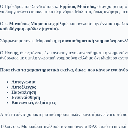
Ο Πρόεδρος του Συνδέσμου, κ.
Ερρίκος Μοάτσος,
στον χαιρετισμό
να διοργανώνει εκπαιδευτικά σεμινάρια. Μάλιστα, όπως ανέφερε, μέ
Ο κ.
Μανούσος Μαροπάκης
μίλησε και ανέλυσε την
έννοια της Σ
καθοδήγηση ομάδων (ηγεσία).
Σύμφωνα με τον κ. Μαροπάκη,
η συναισθηματική νοημοσύνη συνδέ
Ο Ηγέτης, όπως τόνισε, έχει ανεπτυγμένη συναισθηματική νοημοσύνη
άνθρωπος με υψηλή γνωστική νοημοσύνη αλλά με όχι ιδιαίτερα ανεπ
Ποια είναι τα χαρακτηριστικά εκείνα, όμως, που κάνουν ένα άν
Αυτογνωσία
Αυτοέλεγχος
Παρακίνηση
Ενσυναίσθηση
Κοινωνικές δεξιότητες
Αυτά τα πέντε χαρακτηριστικά προσωπικών ικανοτήτων είναι αυτά π
Τέλος, ο κ. Μαροπάκης ανέλυσε τον παράγοντα
DAC
, από τα αρχικά