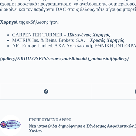
έχουμε προσωπικό προγραμματισμό, να αναλύουμε τις συμπεριφορές και
διακρίνει και τον παράγοντα DAC στους άλλους, τότε σίγουρα μπορεί 
Χορηγοί
της εκδήλωσης ήταν:
CARPENTER TURNER –
Πλατινένιος Χορηγός
MATRIX Ins. & Reins. Brokers S.A. –
Χρυσός Χορηγός
AIG Europe Limited, AXA Ασφαλιστική, ΕΘΝΙΚΗ, INTERP
{gallery}EKDILOSEIS/sesae-synaisthimatiki_noimosini{/gallery}
ΠΡΟΗΓΟΎΜΕΝΟ
ΆΡΘΡΟ
Νέα ιστοσελίδα δημιούργησε ο Σύνδεσμος Ασφαλιστικών
Χανίων