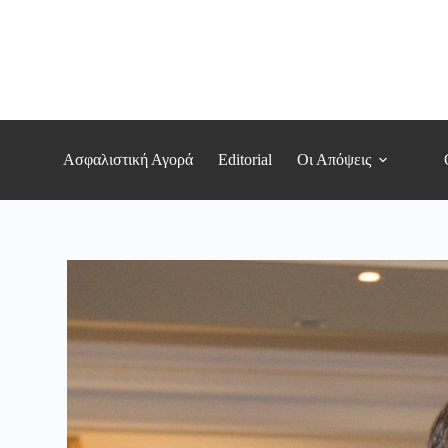
Μετάβαση
στο
περιεχόμενο
Ασφαλιστική Αγορά
Editorial
Οι Απόψεις