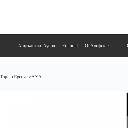
Μετάβαση
στο
περιεχόμενο
Ασφαλιστική Αγορά
Editorial
Οι Απόψεις
Ταμείο Ερευνών ΑΧΑ