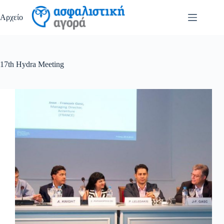
Μετάβαση
στο
Αρχείο
περιεχόμενο
17th Hydra Meeting