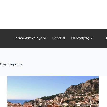
Μετάβαση
στο
περιεχόμενο
Ασφαλιστική Αγορά
Editorial
Οι Απόψεις
Guy Carpenter