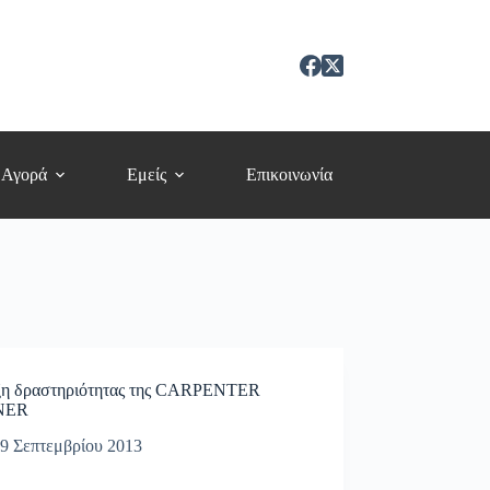
 Αγορά
Εμείς
Επικοινωνία
ξη δραστηριότητας της CARPENTER
NER
9 Σεπτεμβρίου 2013