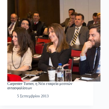
Carpenter Turner, η Νέα εταιρεία μεσιτών
αντασφαλίσεων
5 Σεπτεμβρίου 2013