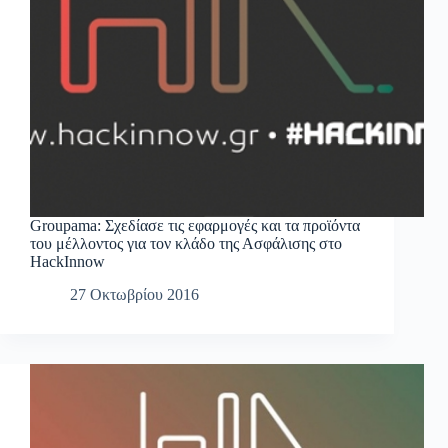
Groupama: Σχεδίασε τις εφαρμογές και τα προϊόντα
του μέλλοντος για τον κλάδο της Ασφάλισης στο
HackInnow
27 Οκτωβρίου 2016