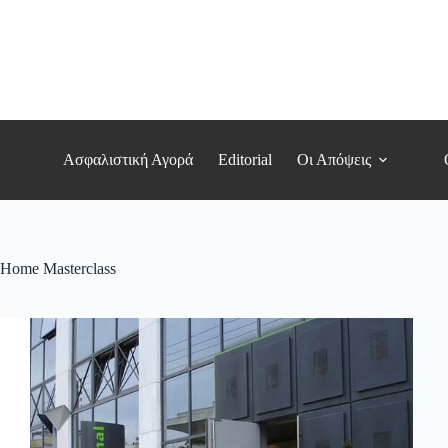
Μετάβαση
στο
περιεχόμενο
Ασφαλιστική Αγορά
Editorial
Οι Απόψεις
Home Masterclass