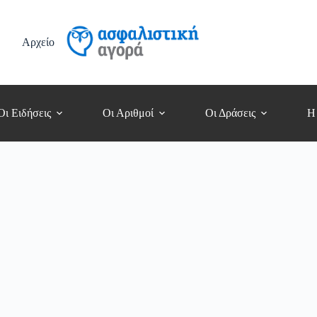
Αρχείο
Οι Ειδήσεις
Οι Αριθμοί
Οι Δράσεις
Η