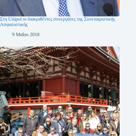
Στη Unipol οι διακριθέντες συνεργάτες της Συνεταιριστικής
Ασφαλιστικής
9 Μαΐου 2018