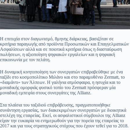
Η επιτυχία στον διαγωνισμό, 8μηνης διάρκειας, βασιζόταν σε
κριτήρια παραγωγής από προϊόντα Προσωπικών και Επαγγελματικών
Ασφαλίσεων αλλά και σε ποιοτικά κριτήρια όπως η διασταύρωση
πωλήσεων, η αξιοποίηση ψηφιακών εργαλείων και η ψηφιακή
επικοινωνία με τον πελάτη.
Η δυναμική κινητοποίηση των συνεργατών επιβραβεύθηκε με ένα
ταξίδι στο κοσμοπολίτικο Μιλάνο και στο παραμυθένιο Zermatt, το
«διαμάντι» των Άλπεων. Η γαλήνια ατμόσφαιρα, η ησυχία και το
μοναδικής ομορφιάς φυσικό τοπίο του Zermatt πρόσφεραν μία
μοναδική εμπειρία στους συνεργάτες της Allianz.
Στα πλαίσια του ταξιδιού επιβράβευσης, πραγματοποιήθηκε
συνάντηση εργασίας, των διακεκριμένων συνεργατών με διοικητικά
στελέχη της εταιρείας. Εκεί, οι ασφαλιστικοί σύμβουλοι της Allianz
είχαν την ευκαιρία να ενημερωθούν για την πορεία της εταιρείας το
2017 και για τους στρατηγικούς στόχους που έχουν τεθεί για το 2018.