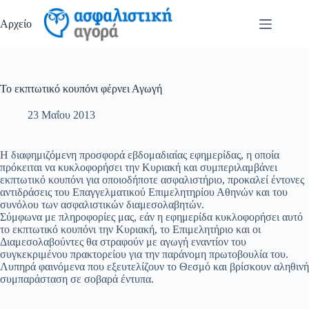
Μετάβαση
στο
Αρχείο
περιεχόμενο
Το εκπτωτικό κουπόνι φέρνει Αγωγή
23 Μαΐου 2013
Η διαφημιζόμενη προσφορά εβδομαδιαίας εφημερίδας, η οποία
πρόκειται να κυκλοφορήσει την Κυριακή και συμπεριλαμβάνει
εκπτωτικό κουπόνι για οποιοδήποτε ασφαλιστήριο, προκαλεί έντονες
αντιδράσεις του Επαγγελματικού Επιμελητηρίου Αθηνών και του
συνόλου των ασφαλιστικών διαμεσολαβητών.
Σύμφωνα με πληροφορίες μας, εάν η εφημερίδα κυκλοφορήσει αυτό
το εκπτωτικό κουπόνι την Κυριακή, το Επιμελητήριο και οι
Διαμεσολαβούντες θα στραφούν με αγωγή εναντίον του
συγκεκριμένου πρακτορείου για την παράνομη πρωτοβουλία του.
Λυπηρά φαινόμενα που εξευτελίζουν το Θεσμό και βρίσκουν αληθινή
συμπαράσταση σε σοβαρά έντυπα.