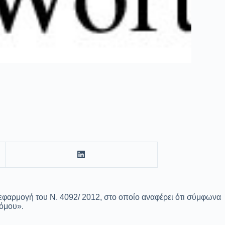
εφαρμογή του Ν. 4092/ 2012, στο οποίο αναφέρει ότι σύμφωνα
νόμου».