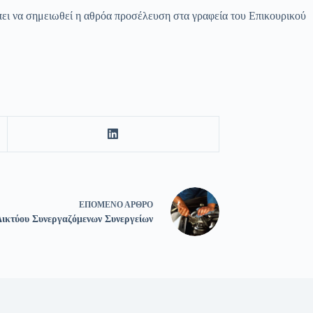
πει να σημειωθεί η αθρόα προσέλευση στα γραφεία του Επικουρικού
ΕΠΌΜΕΝΟ
ΆΡΘΡΟ
ικτύου Συνεργαζόμενων Συνεργείων