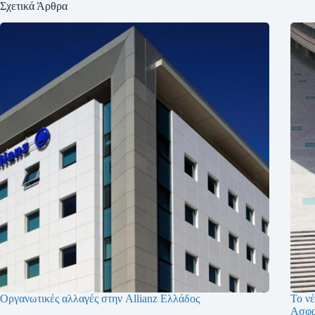
Σχετικά Άρθρα
Οργανωτικές αλλαγές στην Allianz Ελλάδος
Το ν
Ασφα