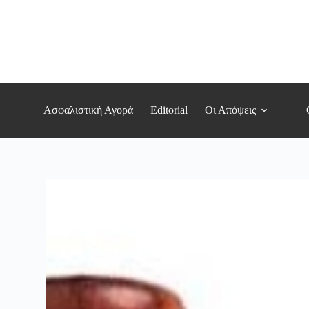
Μετάβαση
στο
περιεχόμενο
Ασφαλιστική Αγορά
Editorial
Οι Απόψεις