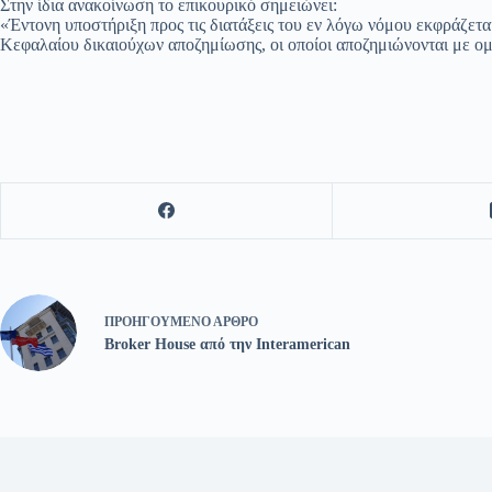
Στην ίδια ανακοίνωση το επικουρικό σημειώνει:
«Έντονη υποστήριξη προς τις διατάξεις του εν λόγω νόμου εκφράζετ
Κεφαλαίου δικαιούχων αποζημίωσης, οι οποίοι αποζημιώνονται με ομ
ΠΡΟΗΓΟΎΜΕΝΟ
ΆΡΘΡΟ
Broker House από την Interamerican