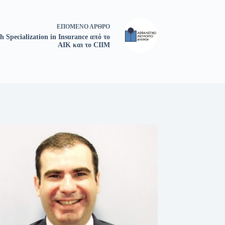
ΕΠΌΜΕΝΟ
ΆΡΘΡΟ
 Specialization in Insurance από το
ΑΙΚ και το CIIM