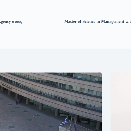
Agency στους
Master of Science in Management with