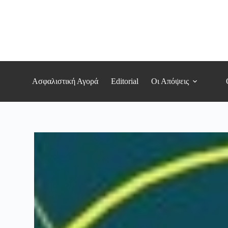
Μετάβαση
στο
περιεχόμενο
Ασφαλιστική Αγορά
Editorial
Οι Απόψεις