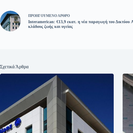
ΠΡΟΗΓΟΎΜΕΝΟ
ΆΡΘΡΟ
Interamerican: €13,9 εκατ. η νέα παραγωγή του Δικτύου 
κλάδους ζωής και υγείας
Σχετικά Άρθρα