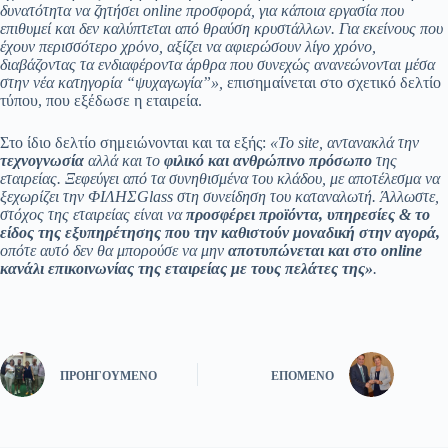
δυνατότητα να ζητήσει online προσφορά, για κάποια εργασία που
επιθυμεί και δεν καλύπτεται από θραύση κρυστάλλων. Για εκείνους που
έχουν περισσότερο χρόνο, αξίζει να αφιερώσουν λίγο χρόνο,
διαβάζοντας τα ενδιαφέροντα άρθρα που συνεχώς ανανεώνονται μέσα
στην νέα κατηγορία “ψυχαγωγία”»,
επισημαίνεται στο σχετικό δελτίο
τύπου, που εξέδωσε η εταιρεία.
Στο ίδιο δελτίο σημειώνονται και τα εξής:
«Το site, αντανακλά την
τεχνογνωσία
αλλά και το
φιλικό και ανθρώπινο πρόσωπο
της
εταιρείας. Ξεφεύγει από τα συνηθισμένα του κλάδου, με αποτέλεσμα να
ξεχωρίζει την ΦΙΛΗΣGlass στη συνείδηση του καταναλωτή. Άλλωστε,
στόχος της εταιρείας είναι να
προσφέρει προϊόντα, υπηρεσίες & το
είδος της εξυπηρέτησης που την καθιστούν μοναδική στην αγορά,
οπότε αυτό δεν θα μπορούσε να μην
αποτυπώνεται και στο online
κανάλι επικοινωνίας της εταιρείας με τους πελάτες της»
.
ΠΡΟΗΓΟΎΜΕΝΟ
ΕΠΌΜΕΝΟ