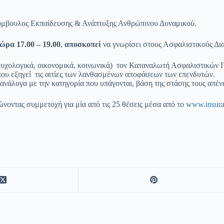
ύμβουλος Εκπαίδευσης & Ανάπτυξης Ανθρώπινου Δυναμικού.
ώρα 17.00 – 19.00
,
αποσκοπεί
να γνωρίσει στους Ασφαλιστικούς Δι
ψυχολογικά, οικονομικά, κοινωνικά) τον Καταναλωτή Ασφαλιστικών 
 που εξηγεί τις αιτίες των λανθασμένων αποφάσεων των επενδυτών.
άλογα με την κατηγορία που υπάγονται, βάση της στάσης τους απένα
νοντας συμμετοχή για μία από τις 25 θέσεις μέσα από το
www.insura