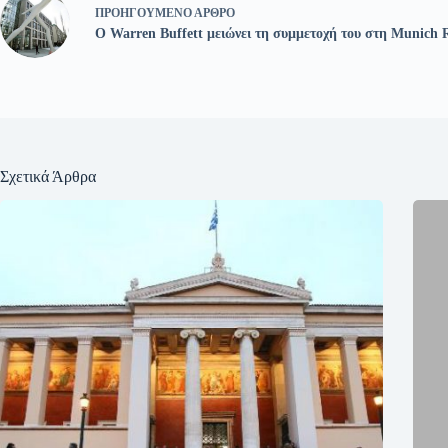
ΠΡΟΗΓΟΎΜΕΝΟ
ΆΡΘΡΟ
O Warren Buffett μειώνει τη συμμετοχή του στη Munich 
Σχετικά Άρθρα