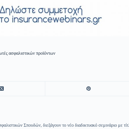
λωτές ασφαλιστικών προϊόντων
σφαλιστικών Σπουδών, διεξάγουν το νέο διαδικτυακό σεμινάριο με τί