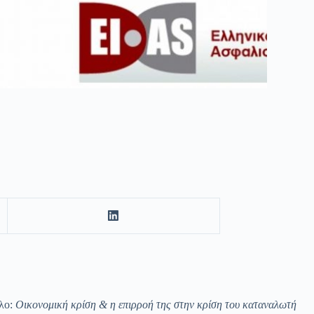
τλο:
Οικονομική κρίση & η επιρροή της στην κρίση του καταναλωτή