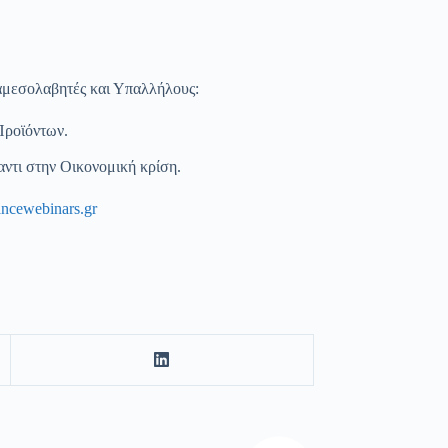
αμεσολαβητές και Υπαλλήλους:
Προϊόντων.
ντι στην Οικονομική κρίση.
ncewebinars.gr