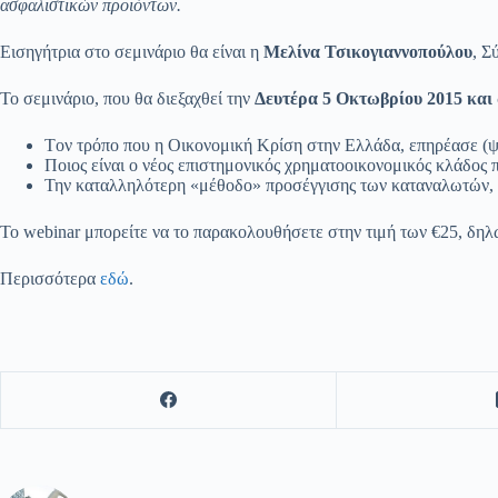
ασφαλιστικών προϊόντων.
Εισηγήτρια στο σεμινάριο θα είναι η
Μελίνα Τσικογιαννοπούλου
, Σ
Το σεμινάριο, που θα διεξαχθεί την
Δευτέρα 5 Οκτωβρίου 2015 και 
Tον τρόπο που η Οικονομική Κρίση στην Ελλάδα, επηρέασε (
Ποιος είναι ο νέος επιστημονικός χρηματοοικονομικός κλάδος
Την καταλληλότερη «μέθοδο» προσέγγισης των καταναλωτών, αν
Το webinar μπορείτε να το παρακολουθήσετε στην τιμή των €25, δηλώ
Περισσότερα
εδώ
.