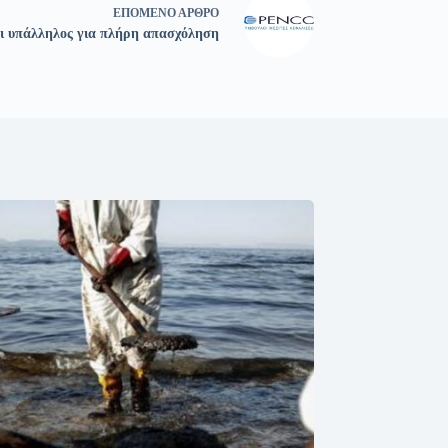
ΕΠΌΜΕΝΟ
ΆΡΘΡΟ
αι υπάλληλος για πλήρη απασχόληση