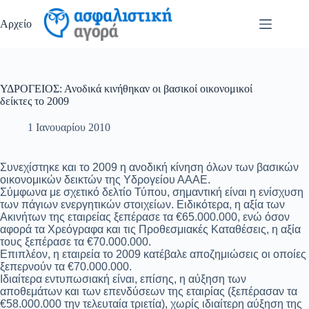
Μετάβαση
στο
Αρχείο
περιεχόμενο
ΥΔΡΟΓΕΙΟΣ: Ανοδικά κινήθηκαν οι βασικοί οικονομικοί
δείκτες το 2009
1 Ιανουαρίου 2010
Συνεχίστηκε και το 2009 η ανοδική κίνηση όλων των βασικών
οικονομικών δεικτών της Υδρογείου ΑΑΑΕ.
Σύμφωνα με σχετικό δελτίο Τύπου, σημαντική είναι η ενίσχυση
των πάγιων ενεργητικών στοιχείων. Ειδικότερα, η αξία των
Ακινήτων της εταιρείας ξεπέρασε τα €65.000.000, ενώ όσον
αφορά τα Χρεόγραφα και τις Προθεσμιακές Καταθέσεις, η αξία
τους ξεπέρασε τα €70.000.000.
Επιπλέον, η εταιρεία το 2009 κατέβαλε αποζημιώσεις οι οποίες
ξεπερνούν τα €70.000.000.
Ιδιαίτερα εντυπωσιακή είναι, επίσης, η αύξηση των
αποθεμάτων και των επενδύσεων της εταιρίας (ξεπέρασαν τα
€58.000.000 την τελευταία τριετία), χωρίς ιδιαίτερη αύξηση της