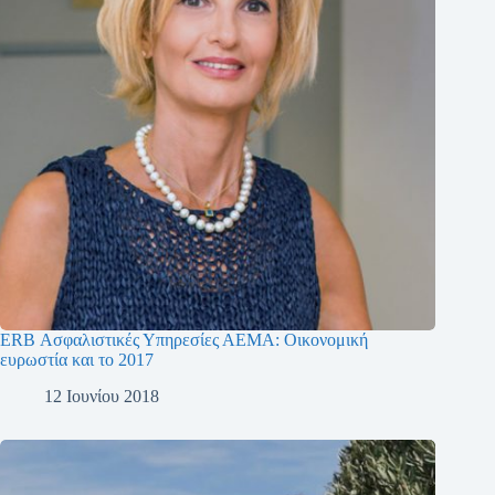
ERB Ασφαλιστικές Υπηρεσίες ΑΕΜΑ: Οικονομική
ευρωστία και το 2017
12 Ιουνίου 2018