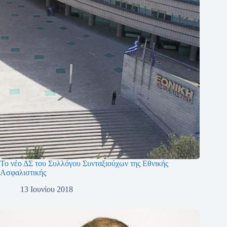
Το νέο ΔΣ του Συλλόγου Συνταξιούχων της Εθνικής
Ασφαλιστικής
13 Ιουνίου 2018