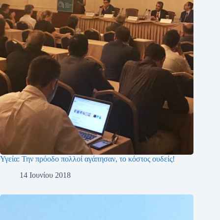
Υγεία: Την πρόοδο πολλοί αγάπησαν, το κόστος ουδείς!
14 Ιουνίου 2018