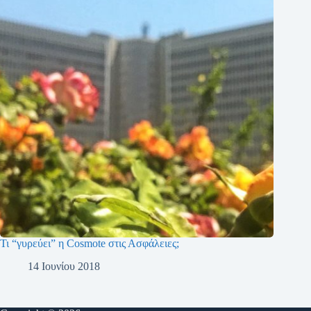
Τι “γυρεύει” η Cosmote στις Ασφάλειες;
14 Ιουνίου 2018