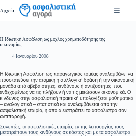
Μετάβαση
στο
Αρχείο
περιεχόμενο
Η Ιδιωτική Ασφάλιση ως μοχλός χρηματοδότησης της
οικονομίας
4 Ιανουαρίου 2008
H Ιδιωτική Ασφάλιση ως παραγωγικός τομέας αναλαμβάνει να
προστατεύσει την ατομική ή συλλογική δράση ή την οικονομική
μονάδα από αβεβαιότητες, κινδύνους ή αντιξοότητες, που
ενδεχομένως να τις πλήξουν ή να τις μειώσουν οικονομικά. Ο
κίνδυνος στην ασφαλιστική πρακτική υπολογίζεται μαθηματικά
– αναλογιστικά – στατιστικά και αναλαμβάνεται από την
ασφαλιστική εταιρία, η οποία εισπράττει το ασφάλιστρο σαν
αντιπαροχή.
Συνεπώς, οι ασφαλιστικές εταιρίες εκ της λειτουργίας τους
μετατρέπουν τους κινδύνους σε κόστος και με τα ασφάλιστρα