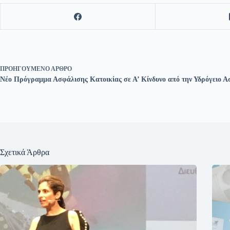
ΠΡΟΗΓΟΎΜΕΝΟ
ΆΡΘΡΟ
Νέο Πρόγραμμα Ασφάλισης Κατοικίας σε Α’ Κίνδυνο από την Υδρόγειο Α
Σχετικά Άρθρα