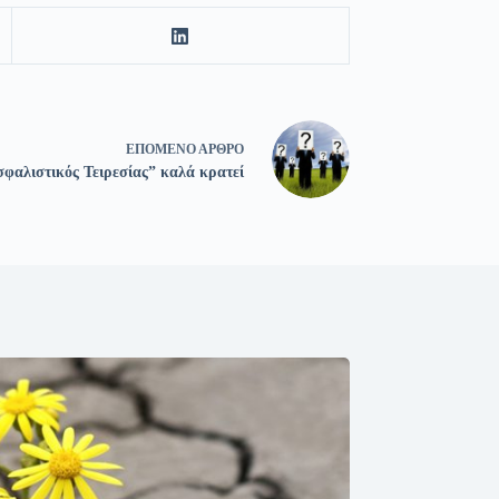
ΕΠΌΜΕΝΟ
ΆΡΘΡΟ
σφαλιστικός Τειρεσίας” καλά κρατεί