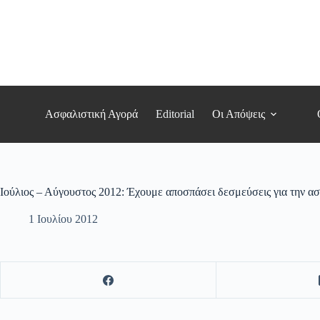
Μετάβαση
στο
περιεχόμενο
Ασφαλιστική Αγορά
Editorial
Οι Απόψεις
Ιούλιος – Αύγουστος 2012: Έχουμε αποσπάσει δεσμεύσεις για την α
1 Ιουλίου 2012