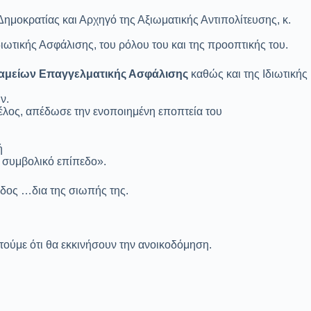
Δημοκρατίας και Αρχηγό της Αξιωματικής Αντιπολίτευσης, κ.
ωτικής Ασφάλισης, του ρόλου του και της προοπτικής του.
αμείων Επαγγελματικής Ασφάλισης
καθώς και της Ιδιωτικής
ν.
τέλος, απέδωσε την ενοποιημένη εποπτεία του
πή
 συμβολικό επίπεδο».
άδος …δια της σιωπής της.
τούμε ότι θα εκκινήσουν την ανοικοδόμηση.