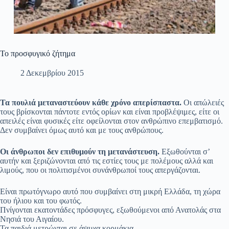
Το προσφυγικό ζήτημα
2 Δεκεμβρίου 2015
Τα πουλιά μεταναστεύουν κάθε χρόνο απερίσπαστα.
Οι απώλειές
τους βρίσκονται πάντοτε εντός ορίων και είναι προβλέψιμες, είτε οι
απειλές είναι φυσικές είτε οφείλονται στον ανθρώπινο επεμβατισμό.
Δεν συμβαίνει όμως αυτό και με τους ανθρώπους.
Οι άνθρωποι δεν επιθυμούν τη μετανάστευση.
Εξωθούνται σ’
αυτήν και ξεριζώνονται από τις εστίες τους με πολέμους αλλά και
λιμούς, που οι πολιτισμένοι συνάνθρωποί τους απεργάζονται.
Είναι πρωτόγνωρο αυτό που συμβαίνει στη μικρή Ελλάδα, τη χώρα
του ήλιου και του φωτός.
Πνίγονται εκατοντάδες πρόσφυγες, εξωθούμενοι από Ανατολάς στα
Νησιά του Αιγαίου.
Τα παιδιά μετρώνται σε άψυχα κορμάκια.