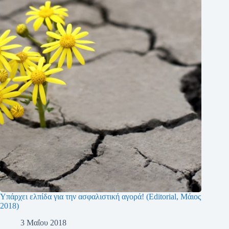
Υπάρχει ελπίδα για την ασφαλιστική αγορά! (Editorial, Μάιος
2018)
3 Μαΐου 2018