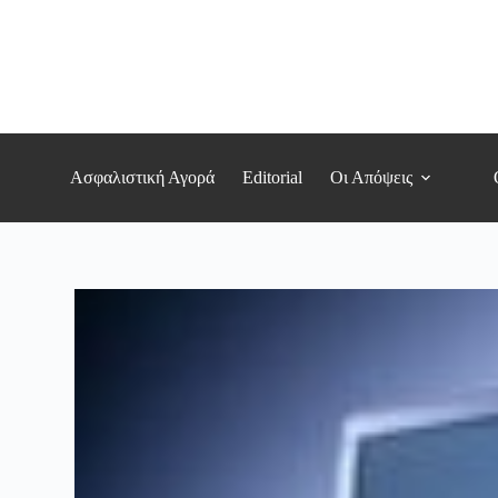
Μετάβαση
στο
περιεχόμενο
Ασφαλιστική Αγορά
Editorial
Οι Απόψεις