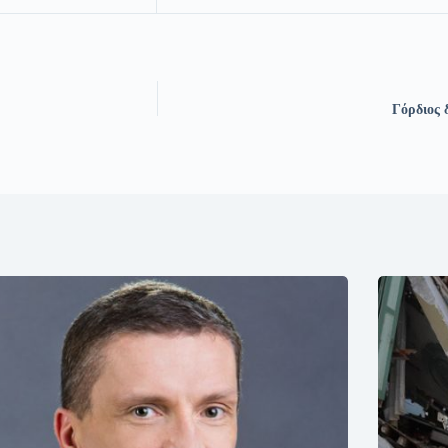
Γόρδιος 