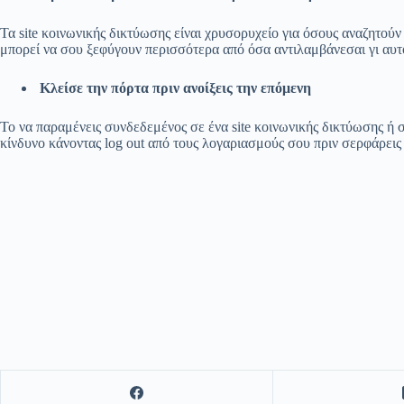
Τα site κοινωνικής δικτύωσης είναι χρυσορυχείο για όσους αναζητού
μπορεί να σου ξεφύγουν περισσότερα από όσα αντιλαμβάνεσαι γι αυτ
Κλείσε την πόρτα πριν ανοίξεις την επόμενη
Το να παραμένεις συνδεδεμένος σε ένα site κοινωνικής δικτύωσης ή σ
κίνδυνο κάνοντας log out από τους λογαριασμούς σου πριν σερφάρεις σ