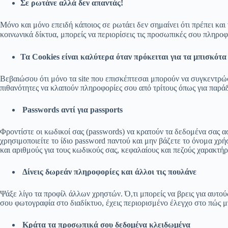
Σε ρωτάνε αλλά δεν απαντάς!
Μόνο και μόνο επειδή κάποιος σε ρωτάει δεν σημαίνει ότι πρέπει και
κοινωνικά δίκτυα, μπορείς να περιορίσεις τις προσωπικές σου πληροφ
Τα Cookies είναι καλύτερα όταν πρόκειται για τα μπισκότα
Βεβαιώσου ότι μόνο τα site που επισκέπτεσαι μπορούν να συγκεντρώσ
πιθανότητες να κλαπούν πληροφορίες σου από τρίτους όπως για παρ
Passwords αντί για passports
Φροντίστε οι κωδικοί σας (passwords) να κρατούν τα δεδομένα σας 
χρησιμοποιείτε το ίδιο password παντού και μην βάζετε το όνομα χρ
και αριθμούς για τους κωδικούς σας, κεφαλαίους και πεζούς χαρακτή
Δίνεις δωρεάν πληροφορίες και άλλοι τις πουλάνε
Ψάξε λίγο τα προφίλ άλλων χρηστών. Ό,τι μπορείς να βρεις για αυτο
σου φωτογραφία στο διαδίκτυο, έχεις περιορισμένο έλεγχο στο πώς μ
Κράτα τα προσωπικά σου δεδομένα κλειδωμένα