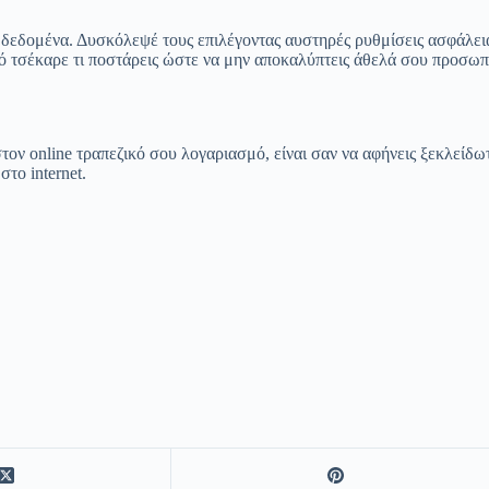
ν δεδομένα. Δυσκόλεψέ τους επιλέγοντας αυστηρές ρυθμίσεις ασφάλει
ό τσέκαρε τι ποστάρεις ώστε να μην αποκαλύπτεις άθελά σου προσωπ
τον online τραπεζικό σου λογαριασμό, είναι σαν να αφήνεις ξεκλείδω
το internet.