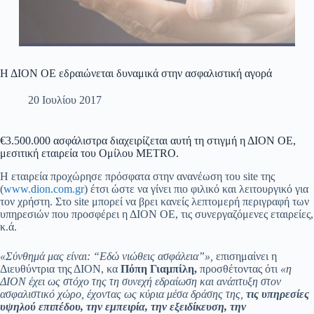
Η ΔΙΟΝ ΟΕ εδραιώνεται δυναμικά στην ασφαλιστική αγορά
20 Ιουλίου 2017
€3.500.000 ασφάλιστρα διαχειρίζεται αυτή τη στιγμή η ΔΙΟΝ ΟΕ,
μεσιτική εταιρεία του Ομίλου METRO.
Η εταιρεία προχώρησε πρόσφατα στην ανανέωση του site της
(
www.dion.com.gr
) έτσι ώστε να γίνει πιο φιλικό και λειτουργικό για
τον χρήστη. Στο site μπορεί να βρει κανείς λεπτομερή περιγραφή των
υπηρεσιών που προσφέρει η ΔΙΟΝ ΟΕ, τις συνεργαζόμενες εταιρείες,
κ.ά.
«Σύνθημά μας είναι: “Εδώ νιώθεις ασφάλεια”»,
επισημαίνει η
Διευθύντρια της ΔΙΟΝ, κα
Πόπη Γιαμπίλη,
προσθέτοντας ότι
«η
ΔΙΟΝ έχει ως στόχο της τη συνεχή εδραίωση και ανάπτυξη στον
ασφαλιστικό χώρο, έχοντας ως κύρια μέσα δράσης της,
τις υπηρεσίες
υψηλού επιπέδου, την εμπειρία, την εξειδίκευση, την