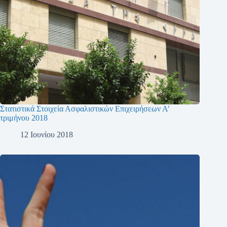
Στατιστικά Στοιχεία Ασφαλιστικών Επιχειρήσεων Α’
τριμήνου 2018
12 Ιουνίου 2018