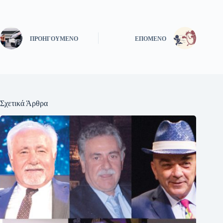
ΠΡΟΗΓΟΎΜΕΝΟ
ΕΠΌΜΕΝΟ
Σχετικά Άρθρα