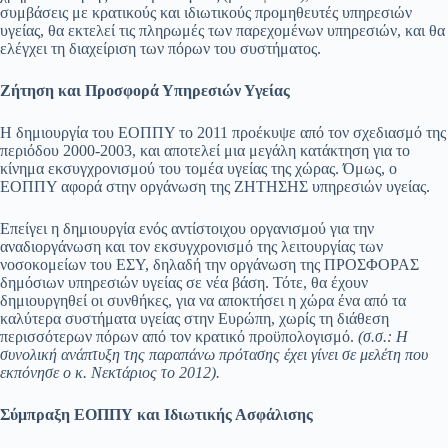
συμβάσεις με κρατικούς και ιδιωτικούς προμηθευτές υπηρεσιών
υγείας, θα εκτελεί τις πληρωμές των παρεχομένων υπηρεσιών, και θα
ελέγχει τη διαχείριση των πόρων του συστήματος.
Ζήτηση και Προσφορά Υπηρεσιών Υγείας
Η δημιουργία του ΕΟΠΠΥ το 2011 προέκυψε από τον σχεδιασμό της
περιόδου 2000-2003, και αποτελεί μια μεγάλη κατάκτηση για το
κίνημα εκσυγχρονισμού του τομέα υγείας της χώρας. Όμως, ο
ΕΟΠΠΥ αφορά στην οργάνωση της ΖΗΤΗΣΗΣ υπηρεσιών υγείας.
Επείγει η δημιουργία ενός αντίστοιχου οργανισμού για την
αναδιοργάνωση και τον εκσυγχρονισμό της λειτουργίας των
νοσοκομείων του ΕΣΥ, δηλαδή την οργάνωση της ΠΡΟΣΦΟΡΑΣ
δημόσιων υπηρεσιών υγείας σε νέα βάση. Τότε, θα έχουν
δημιουργηθεί οι συνθήκες, για να αποκτήσει η χώρα ένα από τα
καλύτερα συστήματα υγείας στην Ευρώπη, χωρίς τη διάθεση
περισσότερων πόρων από τον κρατικό προϋπολογισμό.
(σ.σ.: Η
συνολική ανάπτυξη της παραπάνω πρότασης έχει γίνει σε μελέτη που
εκπόνησε ο κ. Νεκτάριος το 2012).
Σύμπραξη ΕΟΠΠΥ και Ιδιωτικής Ασφάλισης