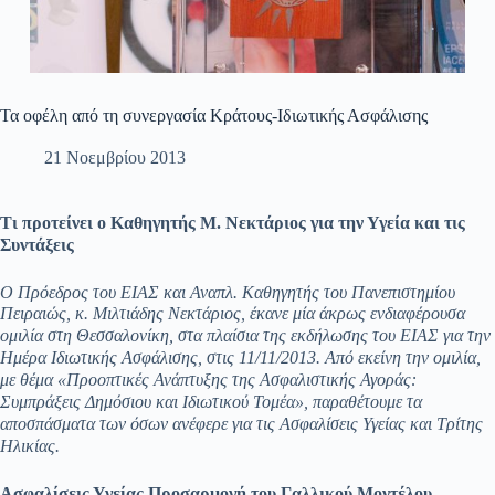
Τα οφέλη από τη συνεργασία Κράτους-Ιδιωτικής Ασφάλισης
21 Νοεμβρίου 2013
Τι προτείνει ο Καθηγητής Μ. Νεκτάριος για την Υγεία και τις
Συντάξεις
Ο Πρόεδρος του ΕΙΑΣ και Αναπλ. Καθηγητής του Πανεπιστημίου
Πειραιώς, κ. Μιλτιάδης Νεκτάριος,
έκανε μία άκρως ενδιαφέρουσα
ομιλία στη Θεσσαλονίκη, στα πλαίσια της εκδήλωσης του ΕΙΑΣ για την
Ημέρα Ιδιωτικής Ασφάλισης, στις 11/11/2013. Από εκείνη την ομιλία,
με θέμα «Προοπτικές Ανάπτυξης της Ασφαλιστικής Αγοράς:
Συμπράξεις Δημόσιου και Ιδιωτικού Τομέα», παραθέτουμε τα
αποσπάσματα των όσων ανέφερε για τις Ασφαλίσεις Υγείας και Τρίτης
Ηλικίας.
Ασφαλίσεις Υγείας Προσαρμογή του Γαλλικού Μοντέλου