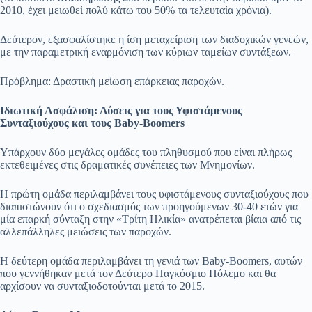
2010, έχει μειωθεί πολύ κάτω του 50% τα τελευταία χρόνια).
Δεύτερον, εξασφαλίστηκε η ίση μεταχείριση των διαδοχικών γενεών,
με την παραμετρική εναρμόνιση των κύριων ταμείων συντάξεων.
Πρόβλημα: Δραστική μείωση επάρκειας παροχών.
Ιδιωτική Ασφάλιση: Λύσεις για τους Υφιστάμενους
Συνταξιούχους και τους Baby-Boomers
Υπάρχουν δύο μεγάλες ομάδες του πληθυσμού που είναι πλήρως
εκτεθειμένες στις δραματικές συνέπειες των Μνημονίων.
Η πρώτη ομάδα περιλαμβάνει τους υφιστάμενους συνταξιούχους που
διαπιστώνουν ότι ο σχεδιασμός των προηγούμενων 30-40 ετών για
μία επαρκή σύνταξη στην «Τρίτη Ηλικία» ανατρέπεται βίαια από τις
αλλεπάλληλες μειώσεις των παροχών.
Η δεύτερη ομάδα περιλαμβάνει τη γενιά των Baby-Boomers, αυτών
που γεννήθηκαν μετά τον Δεύτερο Παγκόσμιο Πόλεμο και θα
αρχίσουν να συνταξιοδοτούνται μετά το 2015.