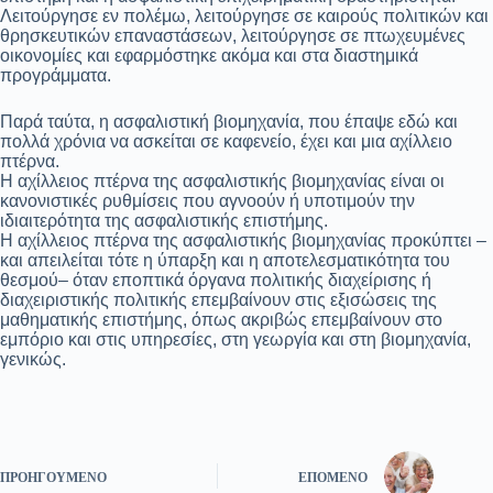
Λειτούργησε εν πολέμω, λειτούργησε σε καιρούς πολιτικών και
θρησκευτικών επαναστάσεων, λειτούργησε σε πτωχευμένες
οικονομίες και εφαρμόστηκε ακόμα και στα διαστημικά
προγράμματα.
Παρά ταύτα, η ασφαλιστική βιομηχανία, που έπαψε εδώ και
πολλά χρόνια να ασκείται σε καφενείο, έχει και μια αχίλλειο
πτέρνα.
Η αχίλλειος πτέρνα της ασφαλιστικής βιομηχανίας είναι οι
κανονιστικές ρυθμίσεις που αγνοούν ή υποτιμούν την
ιδιαιτερότητα της ασφαλιστικής επιστήμης.
Η αχίλλειος πτέρνα της ασφαλιστικής βιομηχανίας προκύπτει –
και απειλείται τότε η ύπαρξη και η αποτελεσματικότητα του
θεσμού– όταν εποπτικά όργανα πολιτικής διαχείρισης ή
διαχειριστικής πολιτικής επεμβαίνουν στις εξισώσεις της
μαθηματικής επιστήμης, όπως ακριβώς επεμβαίνουν στο
εμπόριο και στις υπηρεσίες, στη γεωργία και στη βιομηχανία,
γενικώς.
ΠΡΟΗΓΟΎΜΕΝΟ
ΕΠΌΜΕΝΟ